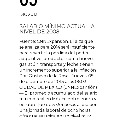
DIC 2013
SALARIO MÍNIMO ACTUAL, A
NIVEL DE 2008
Fuente: CNNExpansión. El alza que
se analiza para 2014 será insuficiente
para revertir la pérdida del poder
adquisitivo; productos como huevo,
gas, atún, transporte y leche tienen
un incremento superior a la inflación.
Por: Gustavo de la Rosa | Jueves, 05
de diciembre de 2013 a las 06:03
CIUDAD DE MÉXICO (CNNExpansión)
— El promedio acumulado del salario
mínimo real en México entre enero y
octubre fue de 57.94 pesos al día por
una jornada laboral de ocho horas,
cifra que se ubica en un nivel muy