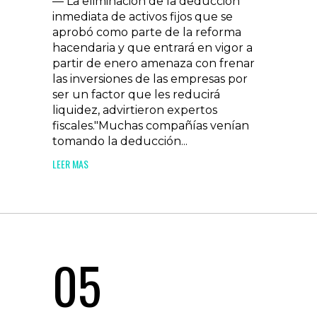
— La eliminación de la deducción
inmediata de activos fijos que se
aprobó como parte de la reforma
hacendaria y que entrará en vigor a
partir de enero amenaza con frenar
las inversiones de las empresas por
ser un factor que les reducirá
liquidez, advirtieron expertos
fiscales."Muchas compañías venían
tomando la deducción...
LEER MAS
05