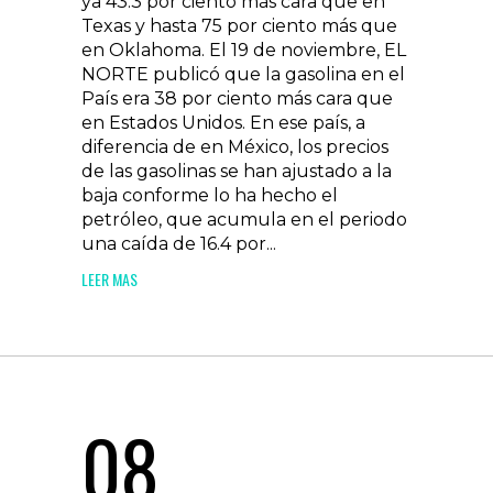
ya 43.3 por ciento más cara que en
Texas y hasta 75 por ciento más que
en Oklahoma. El 19 de noviembre, EL
NORTE publicó que la gasolina en el
País era 38 por ciento más cara que
en Estados Unidos. En ese país, a
diferencia de en México, los precios
de las gasolinas se han ajustado a la
baja conforme lo ha hecho el
petróleo, que acumula en el periodo
una caída de 16.4 por...
LEER MAS
08