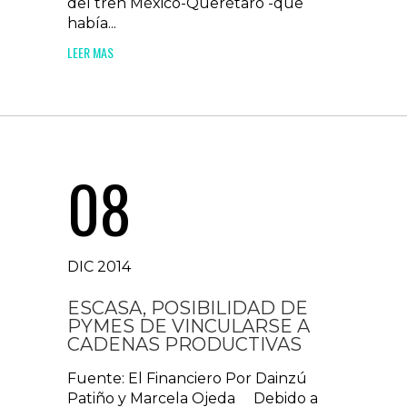
del tren México-Querétaro -que
había...
LEER MAS
08
DIC 2014
ESCASA, POSIBILIDAD DE
PYMES DE VINCULARSE A
CADENAS PRODUCTIVAS
Fuente: El Financiero Por Dainzú
Patiño y Marcela Ojeda Debido a