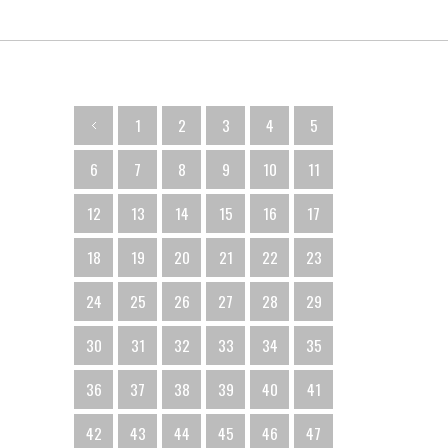
1
2
3
4
5
6
7
8
9
10
11
12
13
14
15
16
17
18
19
20
21
22
23
24
25
26
27
28
29
30
31
32
33
34
35
36
37
38
39
40
41
42
43
44
45
46
47