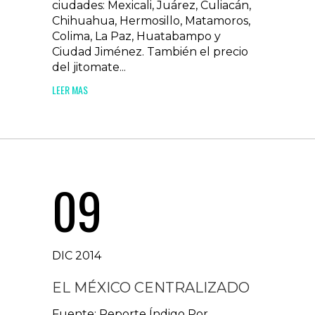
ciudades: Mexicali, Juárez, Culiacán,
Chihuahua, Hermosillo, Matamoros,
Colima, La Paz, Huatabampo y
Ciudad Jiménez. También el precio
del jitomate...
LEER MAS
09
DIC 2014
EL MÉXICO CENTRALIZADO
Fuente: Reporte Índigo Por