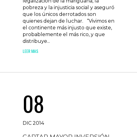
legalización de la mariguana, la
pobreza y la injusticia social y aseguró
que los únicos derrotados son
quienes dejan de luchar. “Vivimos en
el continente más injusto que existe,
probablemente el más rico, y que
distribuye...
LEER MAS
08
DIC 2014
CAPTAR MAYOR INVERSIÓN