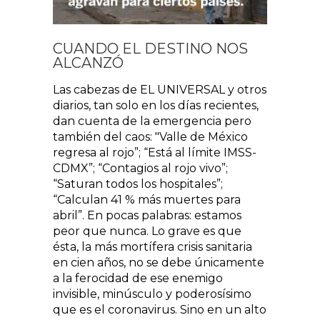
CUANDO EL DESTINO NOS
ALCANZÓ
Las cabezas de EL UNIVERSAL y otros
diarios, tan solo en los días recientes,
dan cuenta de la emergencia pero
también del caos: "Valle de México
regresa al rojo”; “Está al límite IMSS-
CDMX”; “Contagios al rojo vivo”;
“Saturan todos los hospitales”;
“Calculan 41 % más muertes para
abril”. En pocas palabras: estamos
peor que nunca. Lo grave es que
ésta, la más mortífera crisis sanitaria
en cien años, no se debe únicamente
a la ferocidad de ese enemigo
invisible, minúsculo y poderosísimo
que es el coronavirus. Sino en un alto