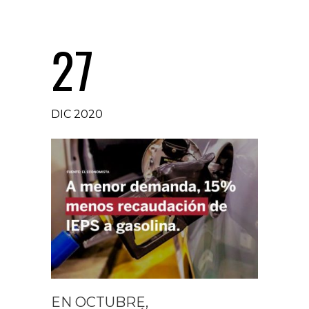
27
DIC 2020
EN OCTUBRE,