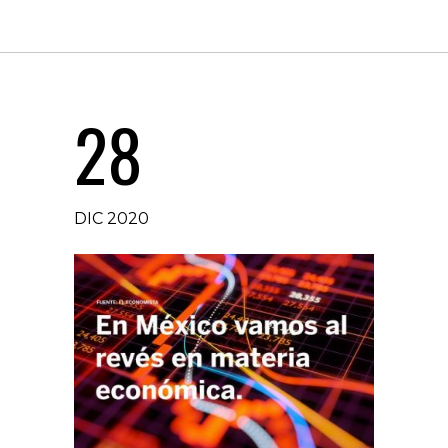
28
DIC 2020