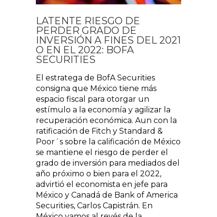
LATENTE RIESGO DE
PERDER GRADO DE
INVERSIÓN A FINES DEL 2021
O EN EL 2022: BOFA
SECURITIES
El estratega de BofA Securities
consigna que México tiene más
espacio fiscal para otorgar un
estímulo a la economía y agilizar la
recuperación económica. Aun con la
ratificación de Fitch y Standard &
Poor´s sobre la calificación de México
se mantiene el riesgo de perder el
grado de inversión para mediados del
año próximo o bien para el 2022,
advirtió el economista en jefe para
México y Canadá de Bank of America
Securities, Carlos Capistrán. En
México vamos al revés de la