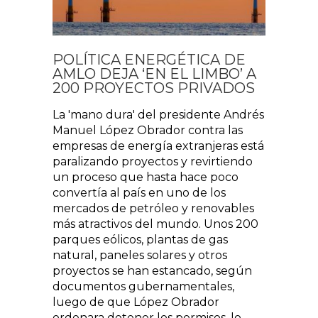
POLÍTICA ENERGÉTICA DE
AMLO DEJA ‘EN EL LIMBO’ A
200 PROYECTOS PRIVADOS
La 'mano dura' del presidente Andrés
Manuel López Obrador contra las
empresas de energía extranjeras está
paralizando proyectos y revirtiendo
un proceso que hasta hace poco
convertía al país en uno de los
mercados de petróleo y renovables
más atractivos del mundo. Unos 200
parques eólicos, plantas de gas
natural, paneles solares y otros
proyectos se han estancado, según
documentos gubernamentales,
luego de que López Obrador
ordenara detener los permisos, lo