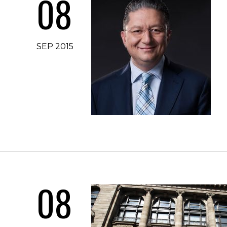
08
SEP 2015
08