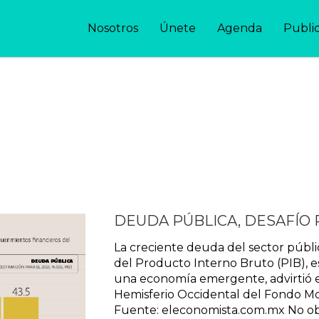
Nosotros
Únete
Agenda
Publi
DEUDA PÚBLICA, DESAFÍO P
La creciente deuda del sector públi
del Producto Interno Bruto (PIB), es
una economía emergente, advirtió e
Hemisferio Occidental del Fondo Mo
Fuente: eleconomista.com.mx No ob