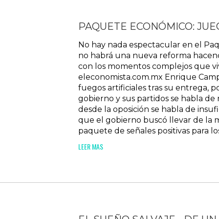
PAQUETE ECONÓMICO: JUE
No hay nada espectacular en el Paq
no habrá una nueva reforma hacendar
con los momentos complejos que viv
eleconomista.com.mx Enrique Camp
fuegos artificiales tras su entrega, p
gobierno y sus partidos se habla de r
desde la oposición se habla de insufic
que el gobierno buscó llevar de la 
paquete de señales positivas para lo
LEER MAS