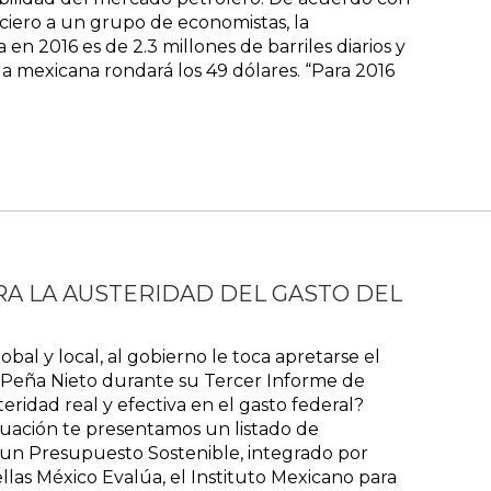
ciero a un grupo de economistas, la
en 2016 es de 2.3 millones de barriles diarios y
a mexicana rondará los 49 dólares. “Para 2016
RA LA AUSTERIDAD DEL GASTO DEL
obal y local, al gobierno le toca apretarse el
e Peña Nieto durante su Tercer Informe de
eridad real y efectiva en el gasto federal?
uación te presentamos un listado de
un Presupuesto Sostenible, integrado por
ellas México Evalúa, el Instituto Mexicano para