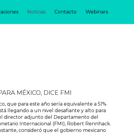
caciones
Noticias
Contacto
Webinars
ARA MÉXICO, DICE FMI
co, que para este año sería equivalente a 51%
tá llegando a un nivel desafiante y alto para
l director adjunto del Departamento del
netario Internacional (FMI), Robert Rennhack.
stante, consideró que el gobierno mexicano