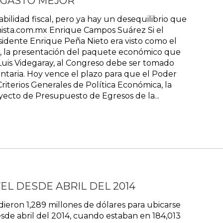
 GASTO MEJOR
abilidad fiscal, pero ya hay un desequilibrio que
mista.com.mx Enrique Campos Suárez Si el
sidente Enrique Peña Nieto era visto como el
io, la presentación del paquete económico que
 Luis Videgaray, al Congreso debe ser tomado
ntaria. Hoy vence el plazo para que el Poder
riterios Generales de Política Económica, la
royecto de Presupuesto de Egresos de la...
EL DESDE ABRIL DEL 2014
dieron 1,289 millones de dólares para ubicarse
esde abril del 2014, cuando estaban en 184,013