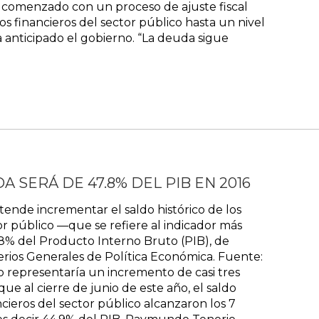
a comenzado con un proceso de ajuste fiscal
os financieros del sector público hasta un nivel
a anticipado el gobierno. “La deuda sigue
 SERÁ DE 47.8% DEL PIB EN 2016
etende incrementar el saldo histórico de los
or público —que se refiere al indicador más
8% del Producto Interno Bruto (PIB), de
erios Generales de Política Económica. Fuente:
o representaría un incremento de casi tres
e al cierre de junio de este año, el saldo
ncieros del sector público alcanzaron los 7