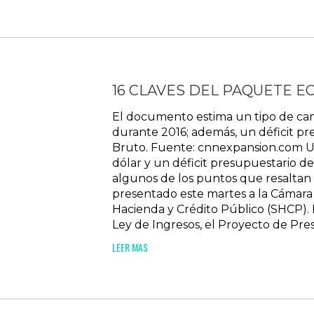
16 CLAVES DEL PAQUETE E
El documento estima un tipo de cam
durante 2016; además, un déficit p
Bruto. Fuente: cnnexpansion.com Un
dólar y un déficit presupuestario d
algunos de los puntos que resaltan
presentado este martes a la Cámara 
Hacienda y Crédito Público (SHCP). 
Ley de Ingresos, el Proyecto de Pre
LEER MAS