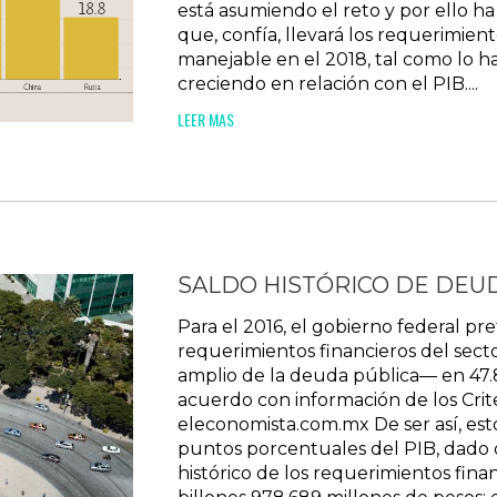
está asumiendo el reto y por ello h
que, confía, llevará los requerimient
manejable en el 2018, tal como lo h
creciendo en relación con el PIB....
LEER MAS
SALDO HISTÓRICO DE DEUDA
Para el 2016, el gobierno federal pr
requerimientos financieros del sect
amplio de la deuda pública— en 47.
acuerdo con información de los Crit
eleconomista.com.mx De ser así, est
puntos porcentuales del PIB, dado qu
histórico de los requerimientos fina