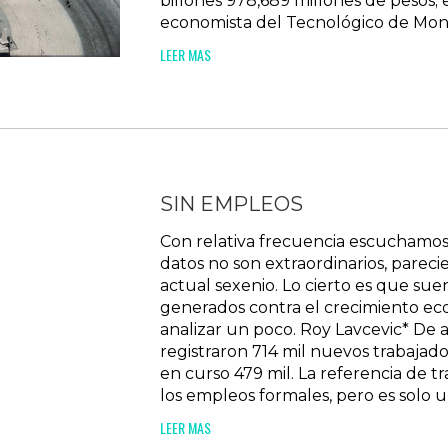
billones 978,689 millones de pesos;
economista del Tecnológico de Monte
LEER MAS
SIN EMPLEOS
Con relativa frecuencia escuchamos l
datos no son extraordinarios, pareci
actual sexenio. Lo cierto es que sue
generados contra el crecimiento ec
analizar un poco. Roy Lavcevic* De ac
registraron 714 mil nuevos trabajado
en curso 479 mil. La referencia de tr
los empleos formales, pero es solo un
LEER MAS