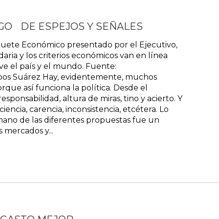
GO DE ESPEJOS Y SEÑALES
uete Económico presentado por el Ejecutivo,
ia y los criterios económicos van en línea
e el país y el mundo. Fuente:
os Suárez Hay, evidentemente, muchos
orque así funciona la política. Desde el
esponsabilidad, altura de miras, tino y acierto. Y
iencia, carencia, inconsistencia, etcétera. Lo
mano de las diferentes propuestas fue un
s mercados y...