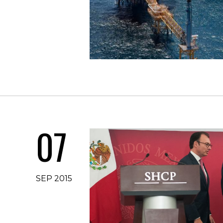
07
SEP 2015