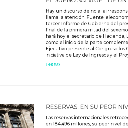
EL SUEÑO SALVAJE DE UN
Hay un discurso de no a la irrespons
llama la atención. Fuente: elecono
tercer Informe de Gobierno del pre
final de la primera mitad del sexen
hará hoy el secretario de Hacienda,
como el inicio de la parte compleme
Ejecutivo presente al Congreso los C
iniciativa de Ley de Ingresos y el P
LEER MAS
RESERVAS, EN SU PEOR NIV
Las reservas internacionales retroce
en 184,496 millones, su peor nivel d