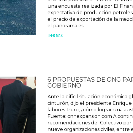
una encuesta realizada por El Finan
expectativa de producción petrolera 
el precio de exportación de la mezcl
el panorama es...
LEER MAS
6 PROPUESTAS DE ONG PA
GOBIERNO
Ante la difícil situación económica gl
cinturón, dijo el presidente Enriqu
labores. Pero, ¿cómo lograr una aust
Fuente: cnnexpansion.com A contin
recomendaciones del Colectivo por 
nueve organizaciones civiles, entre 