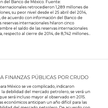
ón del Banco de México. Fuente:
ternacionales retrocedieron 1,289 millones de
ones, su peor nivel desde el 25 abril del 2014,
, de acuerdo con información del Banco de
s reservas internacionales hilaron cinco
embre el saldo de las reservas internacionales
 respecto al cierre de 2014, de 8,742 millones...
ARA FINANZAS PÚBLICAS POR CRUDO
ara México se ve complicado, indicaron
 la debilidad del mercado petrolero, se verá un
 que será incluso mayor al observado en 2015.
s económicos anticipan un año difícil para las
ebilidad del mercado petrolero. De acuerdo con