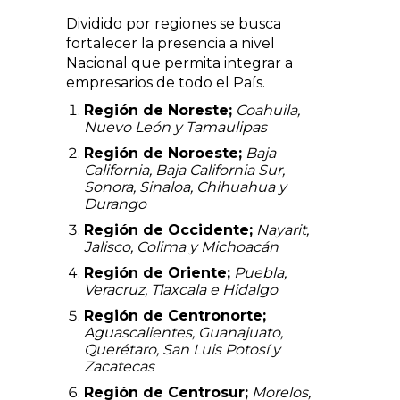
Dividido por regiones se busca
fortalecer la presencia a nivel
Nacional que permita integrar a
empresarios de todo el País.
Región de Noreste;
Coahuila,
Nuevo León y Tamaulipa
s
Región de Noroeste;
Baja
California, Baja California Sur,
Sonora, Sinaloa, Chihuahua y
Durango
Región de Occidente;
Nayarit,
Jalisco, Colima y Michoacán
Región de Oriente;
Puebla,
Veracruz, Tlaxcala e Hidalgo
Región de Centronorte;
Aguascalientes, Guanajuato,
Querétaro, San Luis Potosí y
Zacatecas
Región de Centrosur;
Morelos,