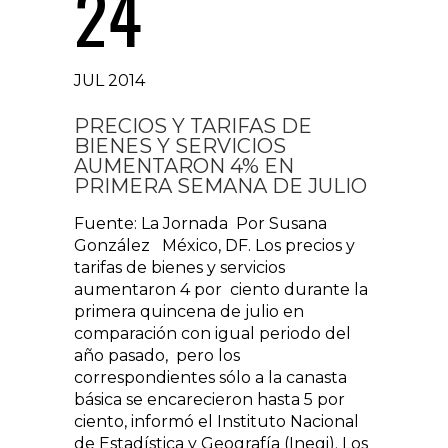
24
JUL 2014
PRECIOS Y TARIFAS DE
BIENES Y SERVICIOS
AUMENTARON 4% EN
PRIMERA SEMANA DE JULIO
Fuente: La Jornada Por Susana
González México, DF. Los precios y
tarifas de bienes y servicios
aumentaron 4 por ciento durante la
primera quincena de julio en
comparación con igual periodo del
año pasado, pero los
correspondientes sólo a la canasta
básica se encarecieron hasta 5 por
ciento, informó el Instituto Nacional
de Estadística y Geografía (Inegi). Los