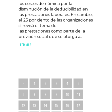
los costos de nómina por la
disminución de la deducibilidad en
las prestaciones laborales. En cambio,
el 25 por ciento de las organizaciones
sí revisó el tema de
las prestaciones como parte de la
previsión social que se otorga a...
LEER MAS
1
2
3
4
5
6
7
8
9
10
11
12
13
14
15
16
17