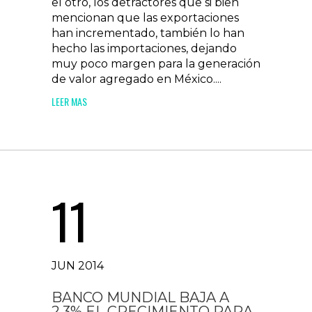
el otro, los detractores que si bien
mencionan que las exportaciones
han incrementado, también lo han
hecho las importaciones, dejando
muy poco margen para la generación
de valor agregado en México....
LEER MAS
11
JUN 2014
BANCO MUNDIAL BAJA A
2.3% EL CRECIMIENTO PARA