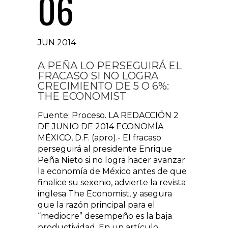
06
JUN 2014
A PEÑA LO PERSEGUIRÁ EL
FRACASO SI NO LOGRA
CRECIMIENTO DE 5 O 6%:
THE ECONOMIST
Fuente: Proceso. LA REDACCIÓN 2
DE JUNIO DE 2014 ECONOMÍA
MÉXICO, D.F. (apro).- El fracaso
perseguirá al presidente Enrique
Peña Nieto si no logra hacer avanzar
la economía de México antes de que
finalice su sexenio, advierte la revista
inglesa The Economist, y asegura
que la razón principal para el
“mediocre” desempeño es la baja
productividad. En un artículo