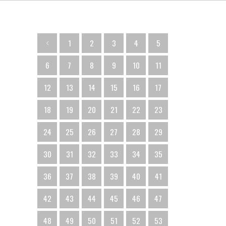
1
2
3
4
5
6
7
8
9
10
11
12
13
14
15
16
17
18
19
20
21
22
23
24
25
26
27
28
29
30
31
32
33
34
35
36
37
38
39
40
41
42
43
44
45
46
47
48
49
50
51
52
53