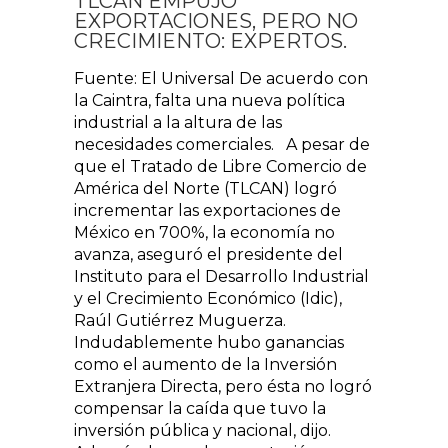
TLCAN EMPUJÓ
EXPORTACIONES, PERO NO
CRECIMIENTO: EXPERTOS.
Fuente: El Universal De acuerdo con
la Caintra, falta una nueva política
industrial a la altura de las
necesidades comerciales. A pesar de
que el Tratado de Libre Comercio de
América del Norte (TLCAN) logró
incrementar las exportaciones de
México en 700%, la economía no
avanza, aseguró el presidente del
Instituto para el Desarrollo Industrial
y el Crecimiento Económico (Idic),
Raúl Gutiérrez Muguerza.
Indudablemente hubo ganancias
como el aumento de la Inversión
Extranjera Directa, pero ésta no logró
compensar la caída que tuvo la
inversión pública y nacional, dijo.