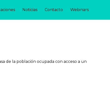
caciones
Noticias
Contacto
Webinars
 masa de la población ocupada con acceso a un