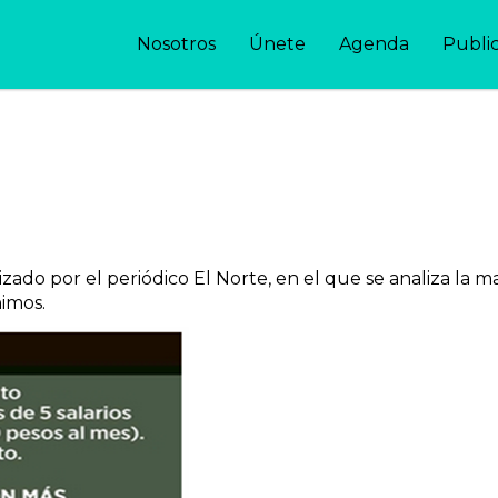
Nosotros
Únete
Agenda
Publi
izado por el periódico El Norte, en el que se analiza la
nimos.