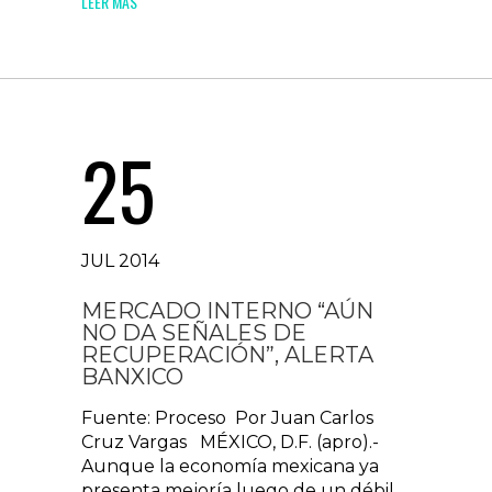
LEER MAS
25
JUL 2014
MERCADO INTERNO “AÚN
NO DA SEÑALES DE
RECUPERACIÓN”, ALERTA
BANXICO
Fuente: Proceso Por Juan Carlos
Cruz Vargas MÉXICO, D.F. (apro).-
Aunque la economía mexicana ya
presenta mejoría luego de un débil