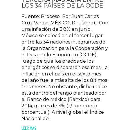
LOS 34 PAÍSES DE LA OCDE
Fuente: Proceso Por Juan Carlos
Cruz Vargas MÉXICO, D.F. (apro).- Con
una inflación de 3.8% en junio,
México se colocó en el tercer lugar
entre las 34 naciones integrantes de
la Organización para la Cooperación y
el Desarrollo Económico (OCDE),
luego de que los precios de los
energéticos se dispararon ese mes. La
inflación en el país en el sexto mes
del año fue la más alta de los últimos
tres meses. No obstante, dicho índice
está dentro del rango planteado por
el Banco de México (Banxico) para
2014, que es de 3% (+/- un punto
porcentual). A nivel global el Índice
Nacional de...
LEER MAS