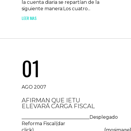
la cuenta diaria se repartían de la
siguiente manera:Los cuatro...
LEER MAS
01
AGO 2007
AFIRMAN QUE IETU
ELEVARÁ CARGA FISCAL
_____________________________Desplegado
Reforma Fiscal(dar
click)______________________________{mosima