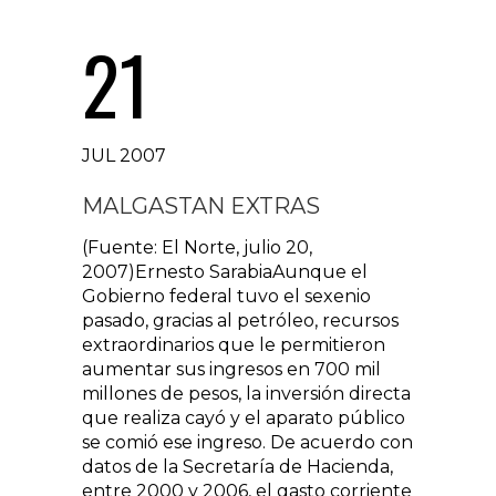
21
JUL 2007
MALGASTAN EXTRAS
(Fuente: El Norte, julio 20,
2007)Ernesto SarabiaAunque el
Gobierno federal tuvo el sexenio
pasado, gracias al petróleo, recursos
extraordinarios que le permitieron
aumentar sus ingresos en 700 mil
millones de pesos, la inversión directa
que realiza cayó y el aparato público
se comió ese ingreso. De acuerdo con
datos de la Secretaría de Hacienda,
entre 2000 y 2006, el gasto corriente