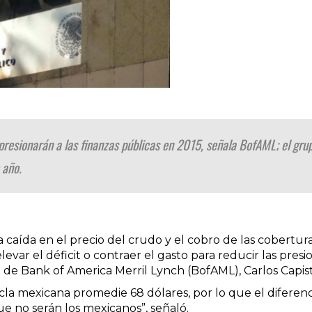
 presionarán a las finanzas públicas en 2015, señala BofAML; el gru
 año.
 caída en el precio del crudo y el cobro de las cobertur
evar el déficit o contraer el gasto para reducir las presion
 de Bank of America Merril Lynch (BofAML), Carlos Capist
la mexicana promedie 68 dólares, por lo que el diferenci
e no serán los mexicanos”, señaló.