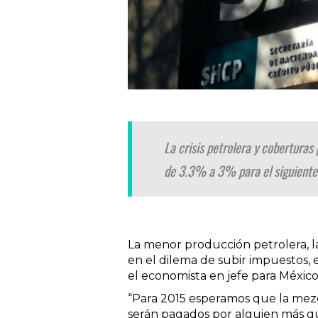
La crisis petrolera y coberturas
de 3.3% a 3% para el siguiente
La menor producción petrolera, la
en el dilema de subir impuestos, el
el economista en jefe para México
“Para 2015 esperamos que la mezc
serán pagados por alguien más qu