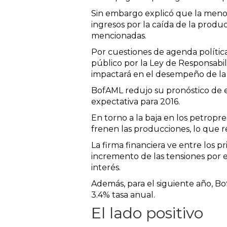
Sin embargo explicó que la menor
ingresos por la caída de la produ
mencionadas.
Por cuestiones de agenda política
público por la Ley de Responsabil
impactará en el desempeño de la 
BofAML redujo su pronóstico de e
expectativa para 2016.
En torno a la baja en los petrop
frenen las producciones, lo que r
La firma financiera ve entre los 
incremento de las tensiones por 
interés.
Además, para el siguiente año, Bof
3.4% tasa anual.
El lado positivo