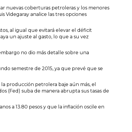
ar nuevas coberturas petroleras y los menores
s Videgaray analice las tres opciones
 al igual que evitará elevar el déficit
ya un ajuste al gasto, lo que a su vez
 embargo no dio más detalle sobre una
gundo semestre de 2015, ya que prevé que se
 la producción petrolera baje aún más, el
idos (Fed) suba de manera abrupta sus tasas de
os a 13.80 pesos y que la inflación oscile en