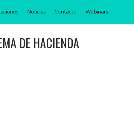
caciones
Noticias
Contacto
Webinars
LEMA DE HACIENDA