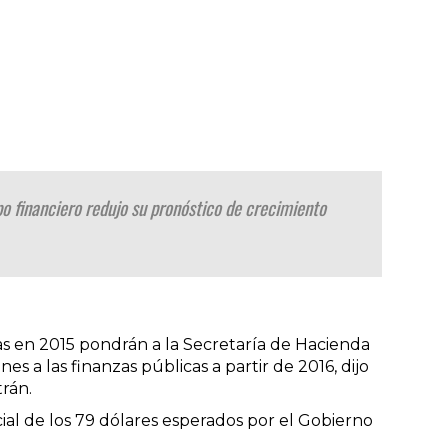
po financiero redujo su pronóstico de crecimiento
as en 2015 pondrán a la Secretaría de Hacienda
es a las finanzas públicas a partir de 2016, dijo
rán.
al de los 79 dólares esperados por el Gobierno