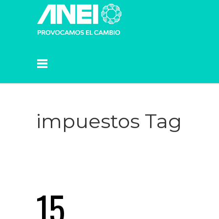
impuestos Tag
15