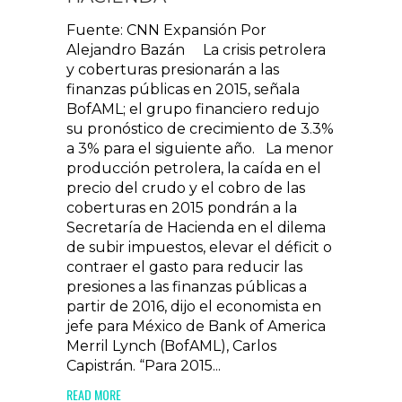
Fuente: CNN Expansión Por
Alejandro Bazán La crisis petrolera
y coberturas presionarán a las
finanzas públicas en 2015, señala
BofAML; el grupo financiero redujo
su pronóstico de crecimiento de 3.3%
a 3% para el siguiente año. La menor
producción petrolera, la caída en el
precio del crudo y el cobro de las
coberturas en 2015 pondrán a la
Secretaría de Hacienda en el dilema
de subir impuestos, elevar el déficit o
contraer el gasto para reducir las
presiones a las finanzas públicas a
partir de 2016, dijo el economista en
jefe para México de Bank of America
Merril Lynch (BofAML), Carlos
Capistrán. “Para 2015...
READ MORE