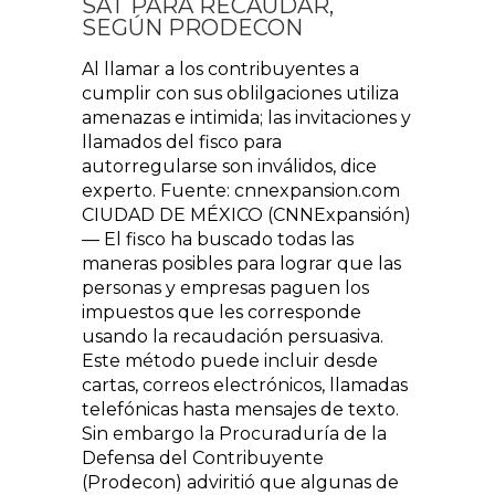
SAT PARA RECAUDAR,
SEGÚN PRODECON
Al llamar a los contribuyentes a
cumplir con sus oblilgaciones utiliza
amenazas e intimida; las invitaciones y
llamados del fisco para
autorregularse son inválidos, dice
experto. Fuente: cnnexpansion.com
CIUDAD DE MÉXICO (CNNExpansión)
— El fisco ha buscado todas las
maneras posibles para lograr que las
personas y empresas paguen los
impuestos que les corresponde
usando la recaudación persuasiva.
Este método puede incluir desde
cartas, correos electrónicos, llamadas
telefónicas hasta mensajes de texto.
Sin embargo la Procuraduría de la
Defensa del Contribuyente
(Prodecon) adviritió que algunas de