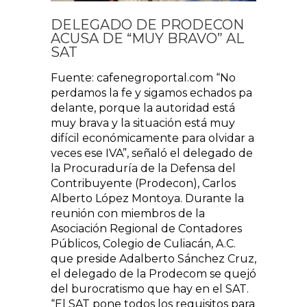
DELEGADO DE PRODECON
ACUSA DE “MUY BRAVO” AL
SAT
Fuente: cafenegroportal.com “No
perdamos la fe y sigamos echados pa
delante, porque la autoridad está
muy brava y la situación está muy
difícil económicamente para olvidar a
veces ese IVA”, señaló el delegado de
la Procuraduría de la Defensa del
Contribuyente (Prodecon), Carlos
Alberto López Montoya. Durante la
reunión con miembros de la
Asociación Regional de Contadores
Públicos, Colegio de Culiacán, A.C.
que preside Adalberto Sánchez Cruz,
el delegado de la Prodecom se quejó
del burocratismo que hay en el SAT.
“El SAT pone todos los requisitos para