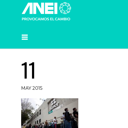
11
MAY 2015