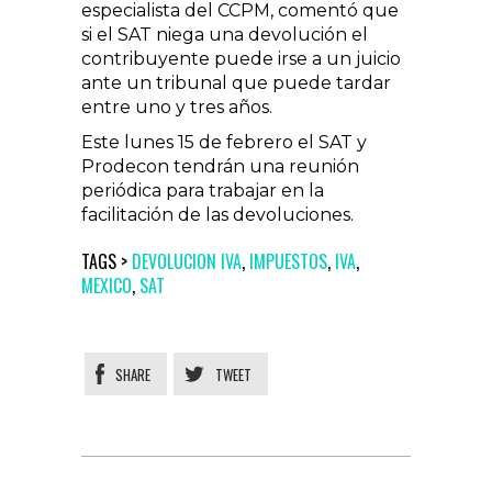
especialista del CCPM, comentó que
si el SAT niega una devolución el
contribuyente puede irse a un juicio
ante un tribunal que puede tardar
entre uno y tres años.
Este lunes 15 de febrero el SAT y
Prodecon tendrán una reunión
periódica para trabajar en la
facilitación de las devoluciones.
TAGS >
DEVOLUCION IVA
,
IMPUESTOS
,
IVA
,
MEXICO
,
SAT
SHARE
TWEET