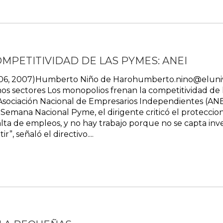
PETITIVIDAD DE LAS PYMES: ANEI
re 06, 2007)Humberto Niño de Harohumberto.nino@eluni
unos sectores Los monopolios frenan la competitividad d
a Asociación Nacional de Empresarios Independientes (AN
 Semana Nacional Pyme, el dirigente criticó el proteccion
lta de empleos, y no hay trabajo porque no se capta inver
”, señaló el directivo....