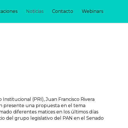
caciones
Noticias
Contacto
Webinars
Institucional (PRI), Juan Francisco Rivera
ón presente una propuesta en el tema
mado diferentes matices en los últimos días
cio del grupo legislativo del PAN en el Senado