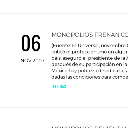
06
MONOPOLIOS FRENAN COM
(Fuente: El Universal, noviemb
criticó el proteccionismo en alg
país, aseguró el presidente de l
NOV 2007
después de su participación en la
México hay pobreza debido a la fa
dadas las condiciones para competir
LEER MAS