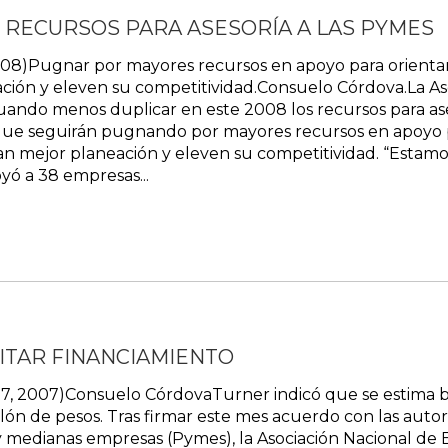
 RECURSOS PARA ASESORÍA A LAS PYMES
2008)Pugnar por mayores recursos en apoyo para orientar
ión y eleven su competitividad.Consuelo Córdova.La As
ando menos duplicar en este 2008 los recursos para ase
que seguirán pugnando por mayores recursos en apoyo p
gan mejor planeación y eleven su competitividad. “Esta
oyó a 38 empresas...
CITAR FINANCIAMIENTO
27, 2007)Consuelo CórdovaTurner indicó que se estima b
ón de pesos. Tras firmar este mes acuerdo con las autor
 y medianas empresas (Pymes), la Asociación Nacional de