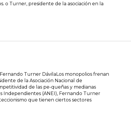
. o Turner, presidente de la asociación en la
e Fernando Turner DávilaLos monopolios frenan
idente de la Asociación Nacional de
mpetitividad de las pe-queñas y medianas
ios Independientes (ANEI), Fernando Turner
oteccionismo que tienen ciertos sectores