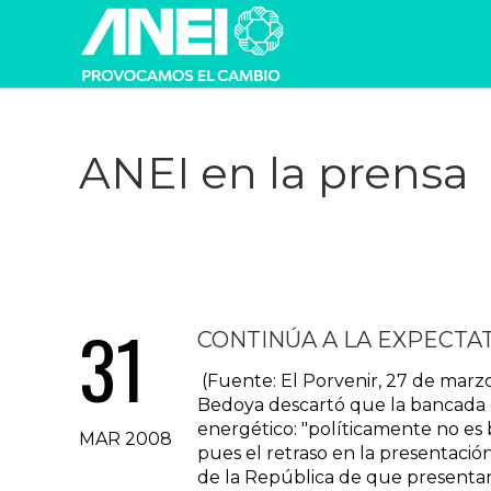
ANEI en la prensa
31
CONTINÚA A LA EXPECTAT
(Fuente: El Porvenir, 27 de marzo
Bedoya descartó que la bancada 
energético: "políticamente no es
MAR 2008
pues el retraso en la presentació
de la República de que presentaría