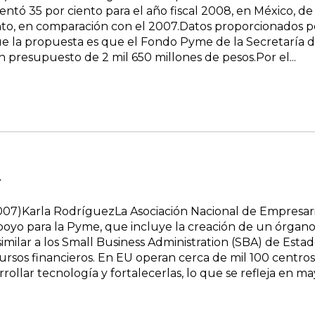
 35 por ciento para el año fiscal 2008, en México, de ap
ento, en comparación con el 2007.Datos proporcionados p
e la propuesta es que el Fondo Pyme de la Secretaría d
 presupuesto de 2 mil 650 millones de pesos.Por el...
Y
007)Karla RodríguezLa Asociación Nacional de Empresari
yo para la Pyme, que incluye la creación de un órgano 
milar a los Small Business Administration (SBA) de Estado
cursos financieros. En EU operan cerca de mil 100 centr
rollar tecnología y fortalecerlas, lo que se refleja en m