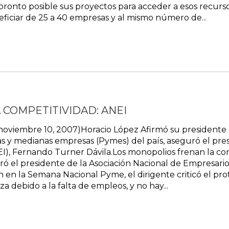
pronto posible sus proyectos para acceder a esos recursos
eficiar de 25 a 40 empresas y al mismo número de...
COMPETITIVIDAD: ANEI
, noviembre 10, 2007)Horacio López Afirmó su president
s y medianas empresas (Pymes) del país, aseguró el pres
), Fernando Turner Dávila.Los monopolios frenan la co
ró el presidente de la Asociación Nacional de Empresar
n en la Semana Nacional Pyme, el dirigente criticó el pr
a debido a la falta de empleos, y no hay...