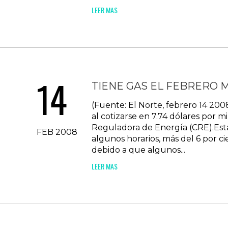
LEER MAS
14
TIENE GAS EL FEBRERO M
(Fuente: El Norte, febrero 14 200
al cotizarse en 7.74 dólares por m
Reguladora de Energía (CRE).Esta 
FEB 2008
algunos horarios, más del 6 por c
debido a que algunos...
LEER MAS