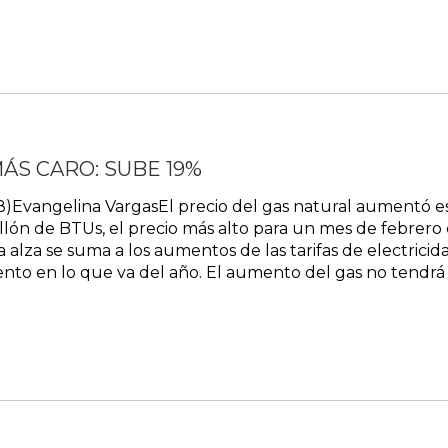
ÁS CARO: SUBE 19%
8)Evangelina VargasEl precio del gas natural aumentó es
illón de BTUs, el precio más alto para un mes de febrero 
alza se suma a los aumentos de las tarifas de electricida
iento en lo que va del año. El aumento del gas no tendrá