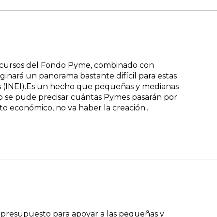
recursos del Fondo Pyme, combinado con
inará un panorama bastante difícil para estas
es (INEI).Es un hecho que pequeñas y medianas
o se pude precisar cuántas Pymes pasarán por
o económico, no va haber la creación...
l presupuesto para apoyar a las pequeñas y