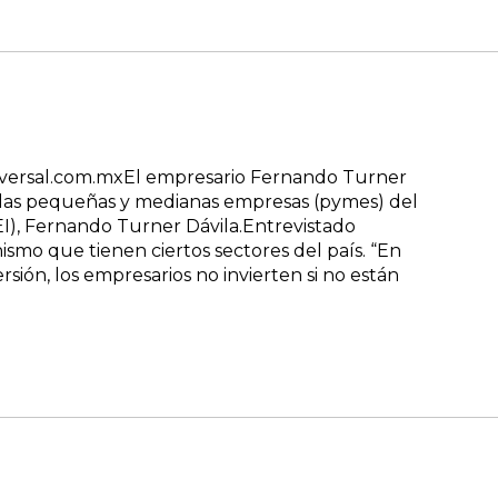
versal.com.mxEl empresario Fernando Turner
e las pequeñas y medianas empresas (pymes) del
EI), Fernando Turner Dávila.Entrevistado
ismo que tienen ciertos sectores del país. “En
sión, los empresarios no invierten si no están