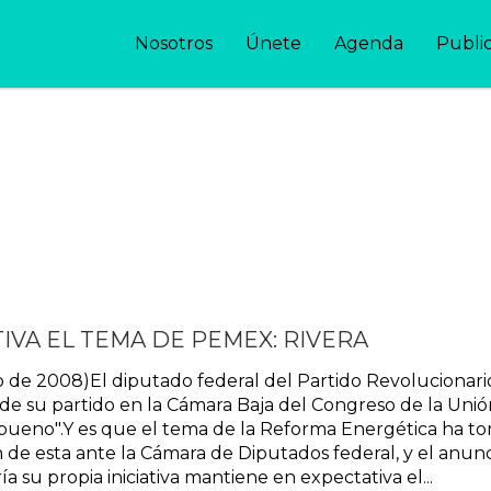
Nosotros
Únete
Agenda
Publi
IVA EL TEMA DE PEMEX: RIVERA
 de 2008)El diputado federal del Partido Revolucionario 
de su partido en la Cámara Baja del Congreso de la Uni
 bueno".Y es que el tema de la Reforma Energética ha to
n de esta ante la Cámara de Diputados federal, y el anun
 su propia iniciativa mantiene en expectativa el...