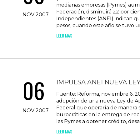
medianas empresas (Pymes) aumentó
Federación, disminuirá 22 por ci
NOV 2007
Independientes (ANEI) indican qu
pesos, cuando este año se tuvo un
LEER MAS
06
IMPULSA ANEI NUEVA LE
Fuente: Reforma, noviembre 6, 2
adopción de una nueva Ley de Apo
Federal que operaría de manera si
NOV 2007
burocráticas en la entrega de re
las Pymes a obtener crédito, desar
LEER MAS