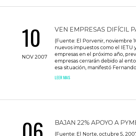
10
VEN EMPRESAS DIFÍCIL
(Fuente: El Porvenir, noviembre
nuevos impuestos como el IETU y 
empresas en el próximo año, prev
NOV 2007
empresas cerrarán debido al ent
esa situación, manifestó Fernando
LEER MAS
06
BAJAN 22% APOYO A PYM
(Fuente: El Norte, octubre 5, 20