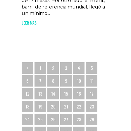
de 17 meses. Por otro lado, el Brent,
barril de referencia mundial, llegó a
un mínimo...
LEER MAS
1
2
3
4
5
6
7
8
9
10
11
12
13
14
15
16
17
18
19
20
21
22
23
24
25
26
27
28
29