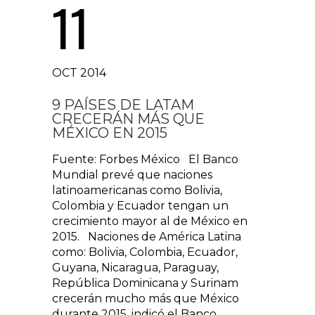
11
OCT 2014
9 PAÍSES DE LATAM
CRECERÁN MÁS QUE
MÉXICO EN 2015
Fuente: Forbes México El Banco
Mundial prevé que naciones
latinoamericanas como Bolivia,
Colombia y Ecuador tengan un
crecimiento mayor al de México en
2015. Naciones de América Latina
como: Bolivia, Colombia, Ecuador,
Guyana, Nicaragua, Paraguay,
República Dominicana y Surinam
crecerán mucho más que México
durante 2015, indicó el Banco