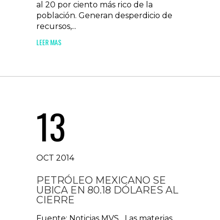
al 20 por ciento más rico de la
población. Generan desperdicio de
recursos,...
LEER MAS
13
OCT 2014
PETRÓLEO MEXICANO SE
UBICA EN 80.18 DÓLARES AL
CIERRE
Fuente: Noticias MVS Las materias