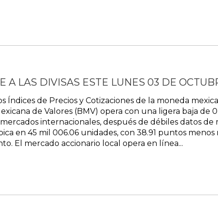
E A LAS DIVISAS ESTE LUNES 03 DE OCTUB
s Índices de Precios y Cotizaciones de la moneda mexican
exicana de Valores (BMV) opera con una ligera baja de 0.
 mercados internacionales, después de débiles datos de 
bica en 45 mil 006.06 unidades, con 38.91 puntos menos r
o. El mercado accionario local opera en línea...