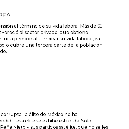
PEA
sión al término de su vida laboral Más de 65
avoreció al sector privado, que obtiene
 una pensión al terminar su vida laboral, ya
 sólo cubre una tercera parte de la población
e...
orrupta, la élite de México no ha
ndido, esa élite se exhibe estúpida. Sólo
ña Nieto y sus partidos satélite, que no se les