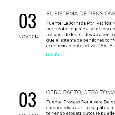
03
EL SISTEMA DE PENSION
Fuente: La Jornada Por Patricia 
por ciento llegarán a la tercera 
millones de los fondos de ahorro 
NOV 2014
que el sistema de pensiones confo
económicamente activa (PEA). Est
LEER MAS
03
OTRO PACTO, OTRA TOM
Fuente: Proceso Por Álvaro Delga
comprendido aún la magnitud de la
teniendo esos atributos se puede 