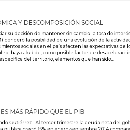
MICA Y DESCOMPOSICIÓN SOCIAL
iar su decisión de mantener sin cambio la tasa de interé
) ponderó la posibilidad de una evolución de la activid
imientos sociales en el país afecten las expectativas de 
 no haya aludido, como posible factor de desaceleración, 
pecífica del territorio, elementos que han sido...
ES MÁS RÁPIDO QUE EL PIB
do Gutiérrez Al tercer trimestre la deuda neta del gobi
da pública creció 15% en enero-septiembre 2014 compar