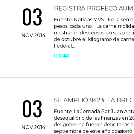
03
REGISTRA PROFECO AUME
Fuente: Noticias MVS En la semana
pesos, cada uno. La carne molida y
mostraron descensos en sus precio
NOV 2014
de octubre el kilogramo de carne m
Federal,...
LEER MAS
03
SE AMPLIÓ 842% LA BRE
Fuente: La Jornada Por Juan Anto
desequilibrio de las finanzas en 
del gobierno fueron deficitarias e
NOV 2014
septiembre de este año ocasionó 