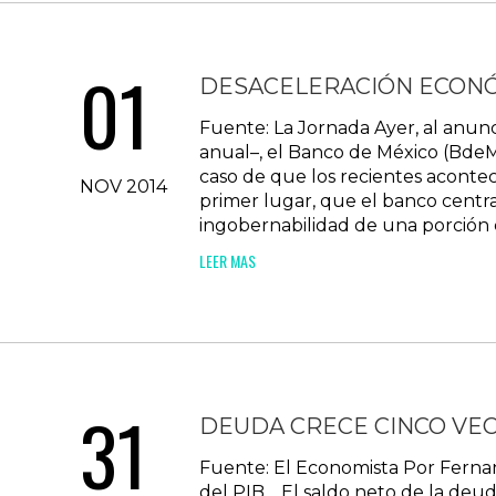
01
DESACELERACIÓN ECONÓ
Fuente: La Jornada Ayer, al anunc
anual–, el Banco de México (BdeM
caso de que los recientes acontec
NOV 2014
primer lugar, que el banco central
ingobernabilidad de una porción es
LEER MAS
31
DEUDA CRECE CINCO VEC
Fuente: El Economista Por Fernan
del PIB. El saldo neto de la deu