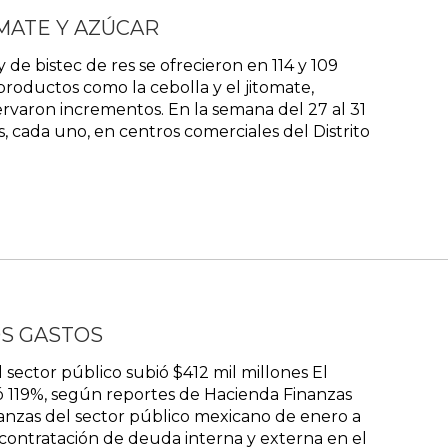
MATE Y AZÚCAR
de bistec de res se ofrecieron en 114 y 109
 productos como la cebolla y el jitomate,
ervaron incrementos. En la semana del 27 al 31
s, cada uno, en centros comerciales del Distrito
OS GASTOS
ector público subió $412 mil millones El
aró 119%, según reportes de Hacienda Finanzas
inanzas del sector público mexicano de enero a
 contratación de deuda interna y externa en el