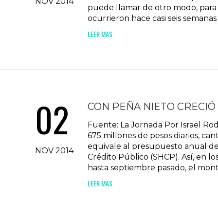
NOV 2014
puede llamar de otro modo, para 
ocurrieron hace casi seis semanas 
LEER MAS
02
CON PEÑA NIETO CRECIÓ 
Fuente: La Jornada Por Israel Ro
675 millones de pesos diarios, c
equivale al presupuesto anual de
NOV 2014
Crédito Público (SHCP). Así, en lo
hasta septiembre pasado, el mont
LEER MAS