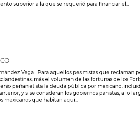
nto superior a la que se requerió para financiar el...
ICO
rnández Vega Para aquellos pesimistas que reclaman por
landestinas, más el volumen de las fortunas de los Forb
enio peñanietista la deuda pública por mexicano, incluid
 anterior, y si se consideran los gobiernos panistas, a lo 
s mexicanos que habitan aquí...