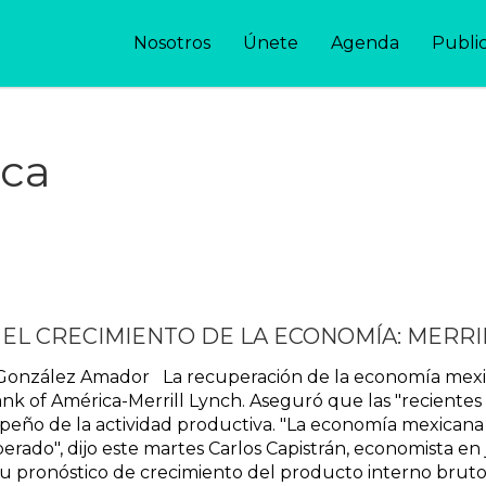
Nosotros
Únete
Agenda
Publi
ica
 EL CRECIMIENTO DE LA ECONOMÍA: MERRI
González Amador La recuperación de la economía mexica
nk of América-Merrill Lynch. Aseguró que las "recientes
peño de la actividad productiva. "La economía mexicana
erado", dijo este martes Carlos Capistrán, economista en 
u pronóstico de crecimiento del producto interno bruto (P