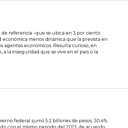
s de referencia –que se ubica en 3 por ciento
ad económica menos dinámica que la prevista en
los agentes económicos. Resulta curioso, en
a la inseguridad que se vive en el país o la
erno federal sumó 5.2 billones de pesos, 30.4%
ado con el mismo periodo del 2013, de acuerdo