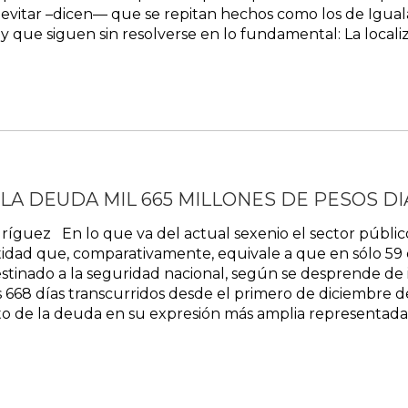
evitar –dicen— que se repitan hechos como los de Igual
y que siguen sin resolverse en lo fundamental: La localiza
LA DEUDA MIL 665 MILLONES DE PESOS DI
dríguez En lo que va del actual sexenio el sector públi
antidad que, comparativamente, equivale a que en sólo 59
stinado a la seguridad nacional, según se desprende de 
s 668 días transcurridos desde el primero de diciembre de
o de la deuda en su expresión más amplia representada.