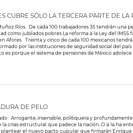
ES CUBRE SÓLO LA TERCERA PARTE DE LA 
Muñoz Ríos De cada 100 trabajadores 35 tendrán una pen
edad como jubilados pobres La reforma a la Ley del IMSS f
en Afores Treinta y cinco de cada 100 mexicanos tendrán
rmado por las instituciones de seguridad social del país
o es porque el sistema de pensiones de México adolece d
ADURA DE PELO
do Arrogante, insensible, politiquera y profundamente c
 crisis estructural que padece la nación. O si la ha ente
plantear el nuevo pacto cupular que firmarán Enrique Pe