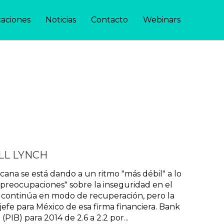
caciones
Noticias
Contacto
Webinars
LL LYNCH
na se está dando a un ritmo "más débil" a lo
 preocupaciones" sobre la inseguridad en el
 continúa en modo de recuperación, pero la
jefe para México de esa firma financiera. Bank
IB) para 2014 de 2.6 a 2.2 por...