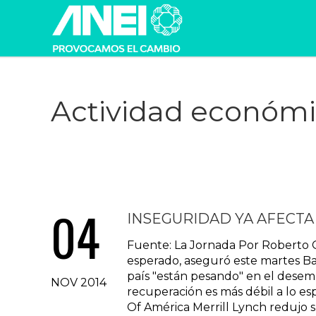
Actividad económ
04
INSEGURIDAD YA AFECTA
Fuente: La Jornada Por Roberto 
esperado, aseguró este martes Ba
país "están pesando" en el desem
NOV 2014
recuperación es más débil a lo esp
Of América Merrill Lynch redujo s