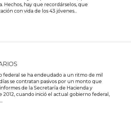
a. Hechos, hay que recordárselos, que
ción con vida de los 43 jóvenes...
ARIOS
co federal se ha endeudado a un ritmo de mil
 días se contratan pasivos por un monto que
informes de la Secretaría de Hacienda y
 2012, cuando inició el actual gobierno federal,
..