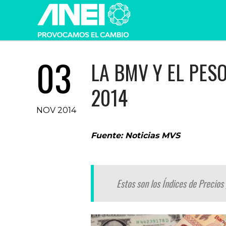
03
LA BMV Y EL PES
2014
NOV 2014
Fuente: Noticias MVS
Estos son los Índices de Precio