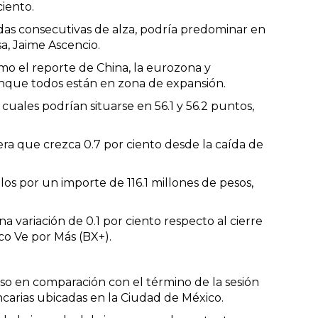
iento.
das consecutivas de alza, podría predominar en
sa, Jaime Ascencio.
 el reporte de China, la eurozona y
aunque todos están en zona de expansión.
cuales podrían situarse en 56.1 y 56.2 puntos,
era que crezca 0.7 por ciento desde la caída de
s por un importe de 116.1 millones de pesos,
a variación de 0.1 por ciento respecto al cierre
co Ve por Más (BX+).
eso en comparación con el término de la sesión
ncarias ubicadas en la Ciudad de México.