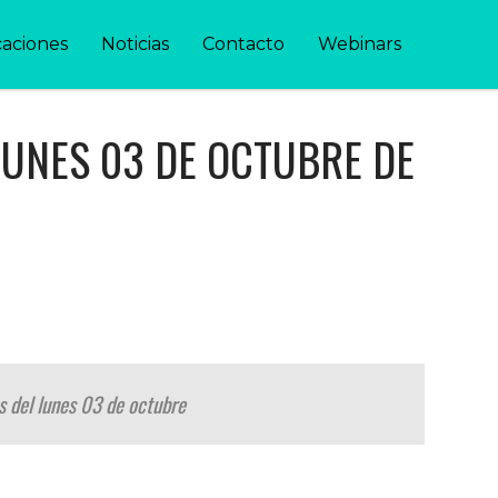
caciones
Noticias
Contacto
Webinars
 LUNES 03 DE OCTUBRE DE
as del lunes 03 de octubre