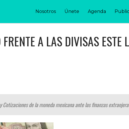
Nosotros
Únete
Agenda
Publi
O FRENTE A LAS DIVISAS ESTE
s y Cotizaciones de la moneda mexicana ante las finanzas extranjer