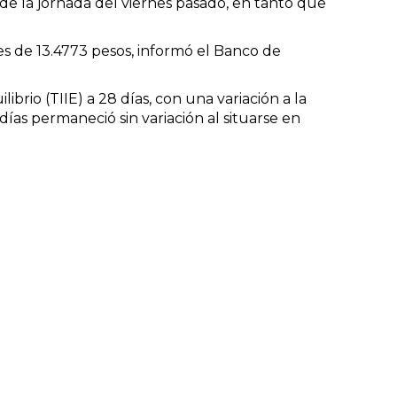
 de la jornada del viernes pasado, en tanto que
es de 13.4773 pesos, informó el Banco de
ibrio (TIIE) a 28 días, con una variación a la
días permaneció sin variación al situarse en