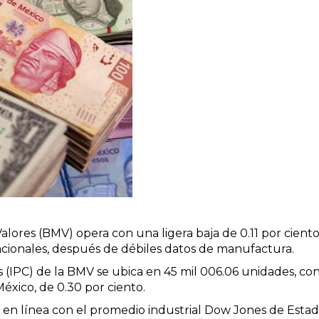
Valores (BMV) opera con una ligera baja de 0.11 por cien
acionales, después de débiles datos de manufactura.
es (IPC) de la BMV se ubica en 45 mil 006.06 unidades, co
éxico, de 0.30 por ciento.
 en línea con el promedio industrial Dow Jones de Estado