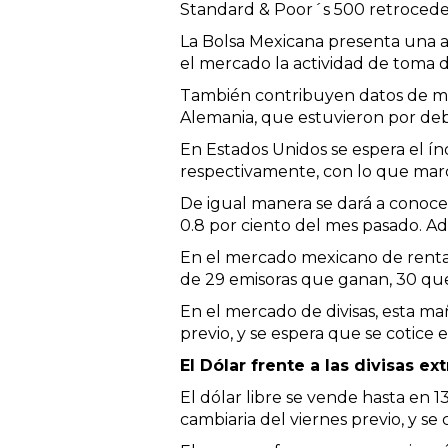
Standard & Poor´s 500 retrocede 
La Bolsa Mexicana presenta una a
el mercado la actividad de toma de
También contribuyen datos de ma
Alemania, que estuvieron por deba
En Estados Unidos se espera el ín
respectivamente, con lo que marc
De igual manera se dará a conocer
0.8 por ciento del mes pasado. Ad
En el mercado mexicano de renta 
de 29 emisoras que ganan, 30 que
En el mercado de divisas, esta mañ
previo, y se espera que se cotice 
El Dólar frente a las divisas ex
El dólar libre se vende hasta en 
cambiaria del viernes previo, y s