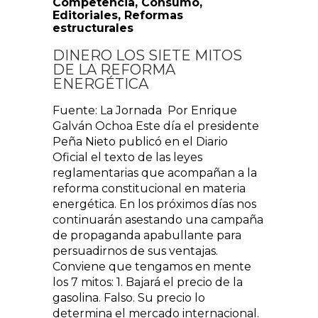
Competencia
,
Consumo
,
Editoriales
,
Reformas
estructurales
DINERO LOS SIETE MITOS
DE LA REFORMA
ENERGÉTICA
Fuente: La Jornada Por Enrique
Galván Ochoa Este día el presidente
Peña Nieto publicó en el Diario
Oficial el texto de las leyes
reglamentarias que acompañan a la
reforma constitucional en materia
energética. En los próximos días nos
continuarán asestando una campaña
de propaganda apabullante para
persuadirnos de sus ventajas.
Conviene que tengamos en mente
los 7 mitos: 1. Bajará el precio de la
gasolina. Falso. Su precio lo
determina el mercado internacional.