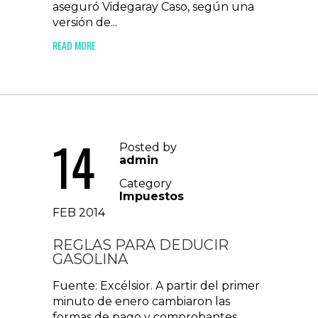
aseguró Videgaray Caso, según una
versión de...
READ MORE
14
Posted by
admin
Category
Impuestos
FEB 2014
REGLAS PARA DEDUCIR
GASOLINA
Fuente: Excélsior. A partir del primer
minuto de enero cambiaron las
formas de pago y comprobantes