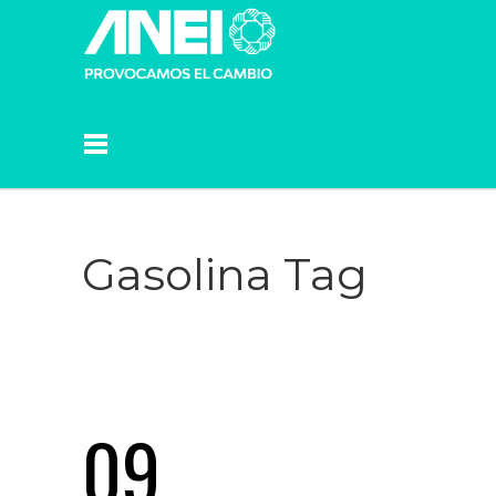
Gasolina Tag
09