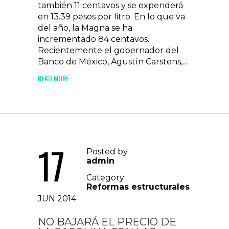
también 11 centavos y se expenderá
en 13.39 pesos por litro. En lo que va
del año, la Magna se ha
incrementado 84 centavos.
Recientemente el gobernador del
Banco de México, Agustín Carstens,...
READ MORE
17
Posted by
admin
Category
Reformas estructurales
JUN 2014
NO BAJARÁ EL PRECIO DE