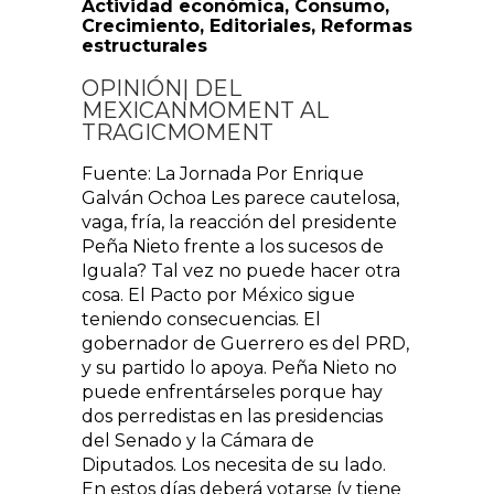
Actividad económica
,
Consumo
,
Crecimiento
,
Editoriales
,
Reformas
estructurales
OPINIÓN| DEL
MEXICANMOMENT AL
TRAGICMOMENT
Fuente: La Jornada Por Enrique
Galván Ochoa Les parece cautelosa,
vaga, fría, la reacción del presidente
Peña Nieto frente a los sucesos de
Iguala? Tal vez no puede hacer otra
cosa. El Pacto por México sigue
teniendo consecuencias. El
gobernador de Guerrero es del PRD,
y su partido lo apoya. Peña Nieto no
puede enfrentárseles porque hay
dos perredistas en las presidencias
del Senado y la Cámara de
Diputados. Los necesita de su lado.
En estos días deberá votarse (y tiene