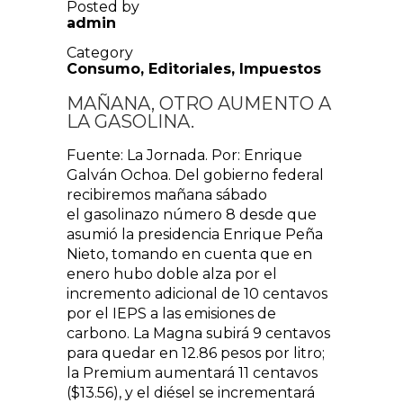
Posted by
admin
Category
Consumo
,
Editoriales
,
Impuestos
MAÑANA, OTRO AUMENTO A
LA GASOLINA.
Fuente: La Jornada. Por: Enrique
Galván Ochoa. Del gobierno federal
recibiremos mañana sábado
el gasolinazo número 8 desde que
asumió la presidencia Enrique Peña
Nieto, tomando en cuenta que en
enero hubo doble alza por el
incremento adicional de 10 centavos
por el IEPS a las emisiones de
carbono. La Magna subirá 9 centavos
para quedar en 12.86 pesos por litro;
la Premium aumentará 11 centavos
($13.56), y el diésel se incrementará