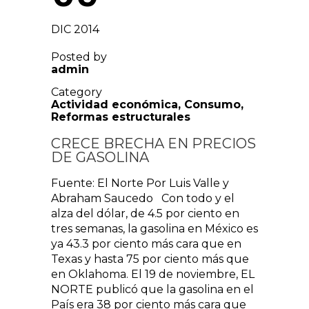
DIC 2014
Posted by
admin
Category
Actividad económica
,
Consumo
,
Reformas estructurales
CRECE BRECHA EN PRECIOS
DE GASOLINA
Fuente: El Norte Por Luis Valle y
Abraham Saucedo Con todo y el
alza del dólar, de 4.5 por ciento en
tres semanas, la gasolina en México es
ya 43.3 por ciento más cara que en
Texas y hasta 75 por ciento más que
en Oklahoma. El 19 de noviembre, EL
NORTE publicó que la gasolina en el
País era 38 por ciento más cara que