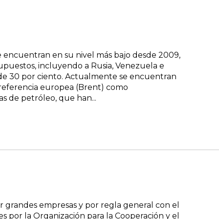
e encuentran en su nivel más bajo desde 2009,
upuestos, incluyendo a Rusia, Venezuela e
s de 30 por ciento. Actualmente se encuentran
u referencia europea (Brent) como
s de petróleo, que han...
r grandes empresas y por regla general con el
s por la Organización para la Cooperación y el