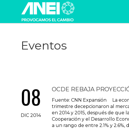
Eventos
08
OCDE REBAJA PROYECCI
Fuente: CNN Expansión La economía
trimestre decepcionaron al merc
en 2014 y 2015, después de que las
DIC 2014
Cooperación y el Desarrollo Econó
a un rango de entre 2.1% y 2.6%, 