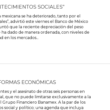
TECIMIENTOS SOCIALES”
mexicana se ha deteriorado, tanto por el
es”, advirtió este viernes el Banco de México
untó que la reciente depreciación del peso
“se ha dado de manera ordenada, con niveles de
d en los mercados...
EFORMAS ECONÓMICAS
s y el asesinato de otras seis personas en
al, que no puede limitarse exclusivamente a la
l Grupo Financiero Banamex. A la par de los
s social y político; una agenda que incluya