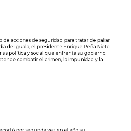
de acciones de seguridad para tratar de paliar
agedia de Iguala, el presidente Enrique Peña Nieto
sis política y social que enfrenta su gobierno.
tende combatir el crimen, la impunidad y la
ecortó por segunda vez en el año su