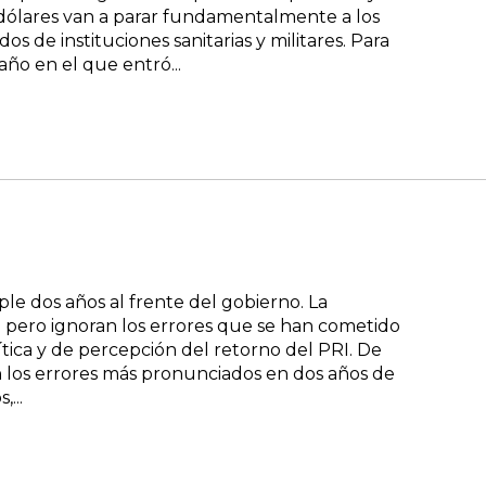
 dólares van a parar fundamentalmente a los
 de instituciones sanitarias y militares. Para
año en el que entró...
e dos años al frente del gobierno. La
; pero ignoran los errores que se han cometido
ítica y de percepción del retorno del PRI. De
son los errores más pronunciados en dos años de
...