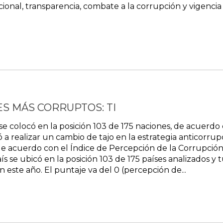
cional, transparencia, combate a la corrupción y vigencia
ES MÁS CORRUPTOS: TI
colocó en la posición 103 de 175 naciones, de acuerdo c
 a realizar un cambio de tajo en la estrategia anticorrup
e acuerdo con el Índice de Percepción de la Corrupció
aís se ubicó en la posición 103 de 175 países analizados
n este año. El puntaje va del 0 (percepción de...