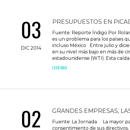
03
PRESUPUESTOS EN PICA
Fuente: Reporte Índigo Por Rolan
es un problema para los países q
incluso México Entre julio y dic
DIC 2014
en su nivel más bajo en más de ci
estadounidense (WTI). Esta caída
LEER MAS
02
GRANDES EMPRESAS, LA
Fuente: La Jornada La mayor part
consentimiento de sus directivos,