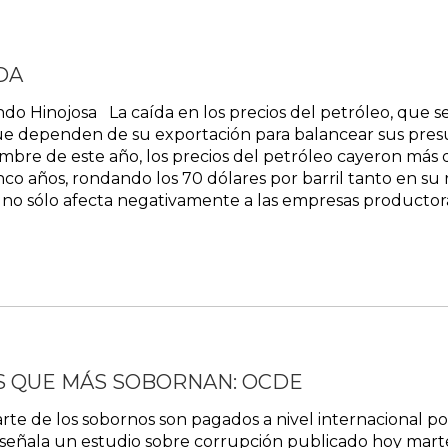
DA
do Hinojosa La caída en los precios del petróleo, que s
ue dependen de su exportación para balancear sus pres
iembre de este año, los precios del petróleo cayeron má
nco años, rondando los 70 dólares por barril tanto en s
 no sólo afecta negativamente a las empresas productora
S QUE MÁS SOBORNAN: OCDE
e de los sobornos son pagados a nivel internacional po
 señala un estudio sobre corrupción publicado hoy marte