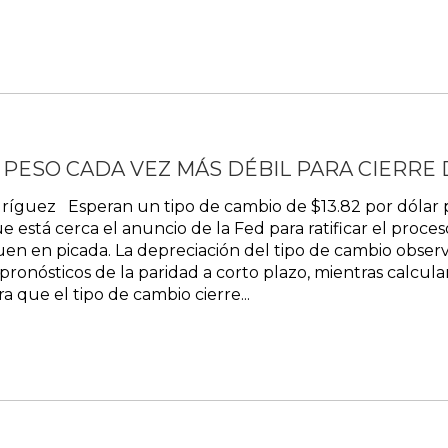
 PESO CADA VEZ MÁS DÉBIL PARA CIERRE
ríguez Esperan un tipo de cambio de $13.82 por dólar pa
e está cerca el anuncio de la Fed para ratificar el proc
iguen en picada. La depreciación del tipo de cambio obse
s pronósticos de la paridad a corto plazo, mientras calcul
a que el tipo de cambio cierre...