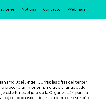
caciones
Noticias
Contacto
Webinars
ismo, José Ángel Gurría; las cifras del tercer
a crecer a un menor ritmo que el anticipado
jo este lunes el jefe de la Organización para la
la baja el pronóstico de crecimiento de este año