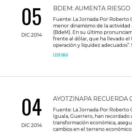
05
BDEM: AUMENTA RIESGO 
Fuente: La Jornada Por Roberto G
menor dinamismo de la actividad p
(BdeM). En su último pronunciami
DIC 2014
frente al dólar, que ha llevado e
operación y liquidez adecuados”. S
LEER MAS
04
AYOTZINAPA RECUERDA 
Fuente: La Jornada Por Roberto G
Iguala, Guerrero, han recordado a
transformación económica, asegur
DIC 2014
cambios en el terreno económico, 