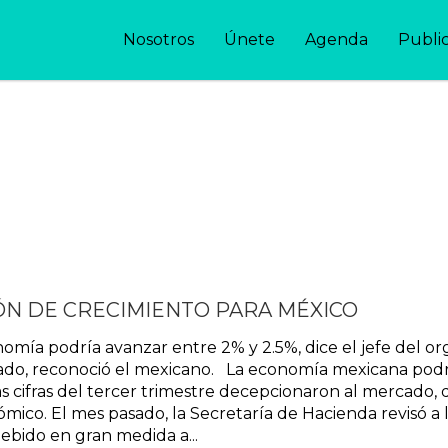
Nosotros
Únete
Agenda
Publi
ÓN DE CRECIMIENTO PARA MÉXICO
 podría avanzar entre 2% y 2.5%, dice el jefe del organ
ado, reconoció el mexicano. La economía mexicana podrí
 cifras del tercer trimestre decepcionaron al mercado, di
mico. El mes pasado, la Secretaría de Hacienda revisó a 
debido en gran medida a...