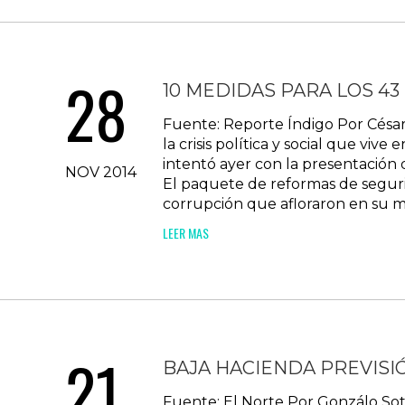
28
10 MEDIDAS PARA LOS 43
Fuente: Reporte Índigo Por César
la crisis política y social que viv
intentó ayer con la presentación d
NOV 2014
El paquete de reformas de seguri
corrupción que afloraron en su ma
LEER MAS
21
BAJA HACIENDA PREVISIÓ
Fuente: El Norte Por Gonzálo Sot