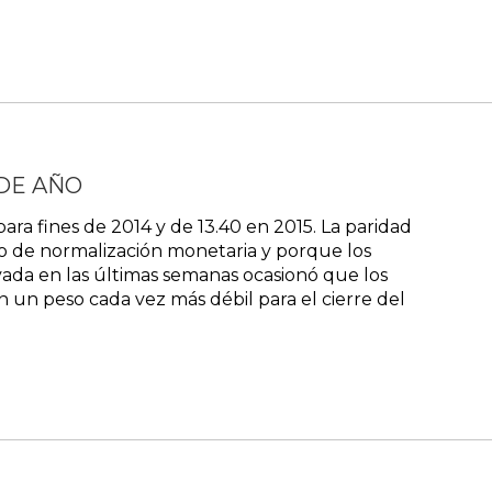
 DE AÑO
ra fines de 2014 y de 13.40 en 2015. La paridad
eso de normalización monetaria y porque los
rvada en las últimas semanas ocasionó que los
an un peso cada vez más débil para el cierre del