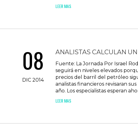
LEER MAS
08
ANALISTAS CALCULAN UN
Fuente: La Jornada Por Israel Rod
seguirá en niveles elevados porqu
precios del barril del petróleo s
DIC 2014
analistas financieros revisaran su
año. Los especialistas esperan ahor
LEER MAS