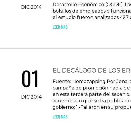
Desarrollo Económico (OCDE). Las
DIC 2014
bolsillos de empleados o funciona
el estudio fueron analizados 427 
LEER MAS
01
EL DECÁLOGO DE LOS ER
Fuente: Homozapping Por Jenaro V
campaña de promoción habla de sus
en esta tercera parte del sexenio.
DIC 2014
acuerdo a lo que se ha publicado 
gobierno: 1.-Fallaron en su propu
LEER MAS