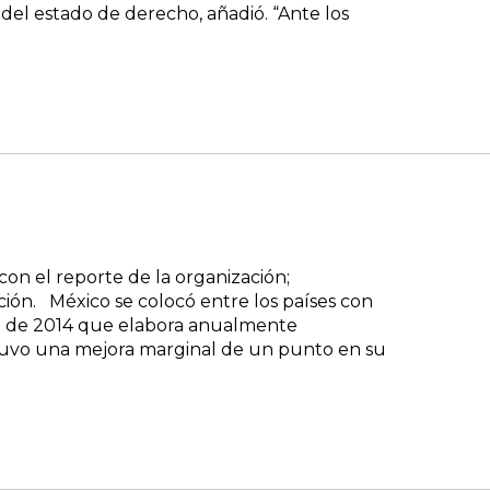
 del estado de derecho, añadió. “Ante los
on el reporte de la organización;
ción. México se colocó entre los países con
n de 2014 que elabora anualmente
 y tuvo una mejora marginal de un punto en su