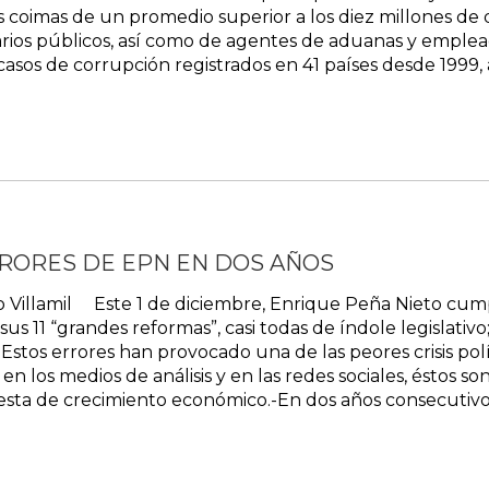
 coimas de un promedio superior a los diez millones de
rios públicos, así como de agentes de aduanas y empleados
casos de corrupción registrados en 41 países desde 1999, 
RORES DE EPN EN DOS AÑOS
illamil Este 1 de diciembre, Enrique Peña Nieto cumpl
 11 “grandes reformas”, casi todas de índole legislativo
 Estos errores han provocado una de las peores crisis pol
en los medios de análisis y en las redes sociales, éstos 
esta de crecimiento económico.-En dos años consecutivos,