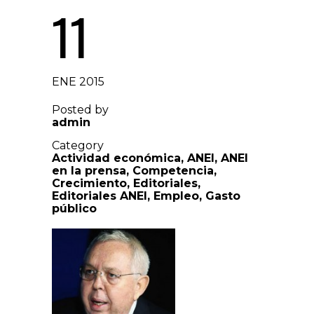
11
ENE 2015
Posted by
admin
Category
Actividad económica
,
ANEI
,
ANEI
en la prensa
,
Competencia
,
Crecimiento
,
Editoriales
,
Editoriales ANEI
,
Empleo
,
Gasto
público