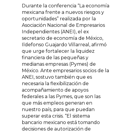
Durante la conferencia “La economía
mexicana frente a nuevos riesgos y
oportunidades” realizada por la
Asociación Nacional de Empresarios
Independientes (ANEI), el ex
secretario de economía de México,
Ildefonso Guajardo Villarreal, afirmó
que urge fortalecer la liquidez
financiera de las pequeñas y
medianas empresas (Pymes) de
México. Ante empresarios socios de la
ANEI, sostuvo también que es
necesaria la flexibilización de
acompañamiento de apoyos
federales a las Pymes, que son las
que más empleos generan en
nuestro país, para que puedan
superar esta crisis. “El sistema
bancario mexicano está tomando
decisiones de autorización de