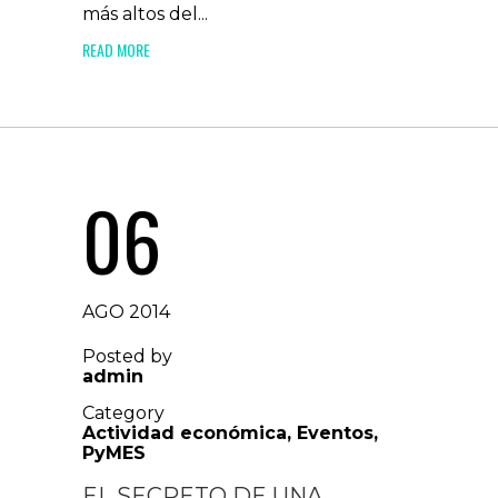
más altos del...
READ MORE
06
AGO 2014
Posted by
admin
Category
Actividad económica
,
Eventos
,
PyMES
EL SECRETO DE UNA