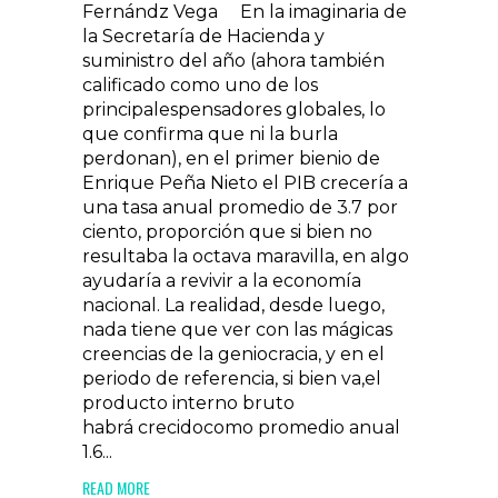
Fernándz Vega En la imaginaria de
la Secretaría de Hacienda y
suministro del año (ahora también
calificado como uno de los
principalespensadores globales, lo
que confirma que ni la burla
perdonan), en el primer bienio de
Enrique Peña Nieto el PIB crecería a
una tasa anual promedio de 3.7 por
ciento, proporción que si bien no
resultaba la octava maravilla, en algo
ayudaría a revivir a la economía
nacional. La realidad, desde luego,
nada tiene que ver con las mágicas
creencias de la geniocracia, y en el
periodo de referencia, si bien va,el
producto interno bruto
habrá crecidocomo promedio anual
1.6...
READ MORE