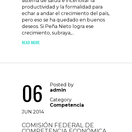
sistema de salud e incentivar la
productividad y la formalidad para
echar a andar el crecimiento del país,
pero eso se ha quedado en buenos
deseos. Si Peña Nieto logra ese
crecimiento, subraya,...
READ MORE
06
Posted by
admin
Category
Competencia
JUN 2014
COMISIÓN FEDERAL DE
COMPETENCIA ECONÓMICA