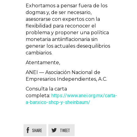
Exhortamos a pensar fuera de los
dogmas y, de ser necesario,
asesorarse con expertos con la
flexibilidad para reconocer el
problema y proponer una política
monetaria antiinflacionaria sin
generar los actuales desequilibrios
cambiarios.
Atentamente,
ANEI — Asociación Nacional de
Empresarios Independientes, A.C.
Consulta la carta
completa:
https://www.anei.org.mx/carta-
a-banxico-shcp-y-sheinbaum/
SHARE
TWEET