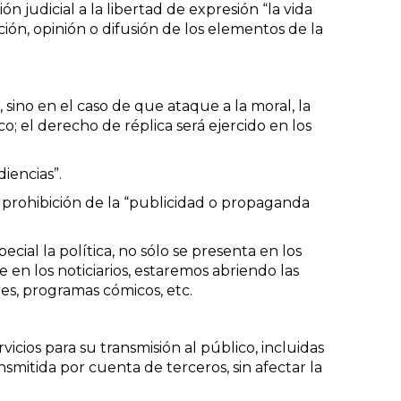
n judicial a la libertad de expresión “la vida
ón, opinión o difusión de los elementos de la
, sino en el caso de que ataque a la moral, la
o; el derecho de réplica será ejercido en los
iencias”.
a prohibición de la “publicidad o propaganda
ial la política, no sólo se presenta en los
e en los noticiarios, estaremos abriendo las
es, programas cómicos, etc.
icios para su transmisión al público, incluidas
nsmitida por cuenta de terceros, sin afectar la