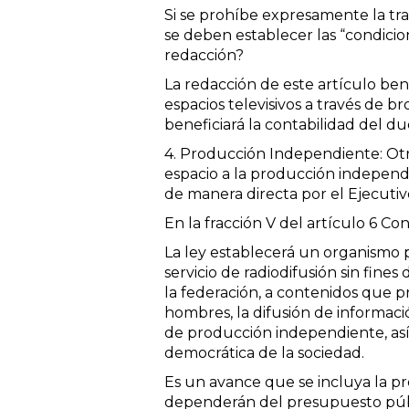
Si se prohíbe expresamente la tr
se deben establecer las “condicio
redacción?
La redacción de este artículo b
espacios televisivos a través de 
beneficiará la contabilidad del duo
4. Producción Independiente: Otro
espacio a la producción independ
de manera directa por el Ejecutiv
En la fracción V del artículo 6 Co
La ley establecerá un organismo p
servicio de radiodifusión sin fin
la federación, a contenidos que p
hombres, la difusión de informació
de producción independiente, así 
democrática de la sociedad.
Es un avance que se incluya la p
dependerán del presupuesto públi