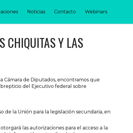
caciones
Noticias
Contacto
Webinars
S CHIQUITAS Y LAS
n la Cámara de Diputados, encontramos que
brepticio del Ejecutivo federal sobre
o de la Unión para la legislación secundaria, en
otorgará las autorizaciones para el acceso a la