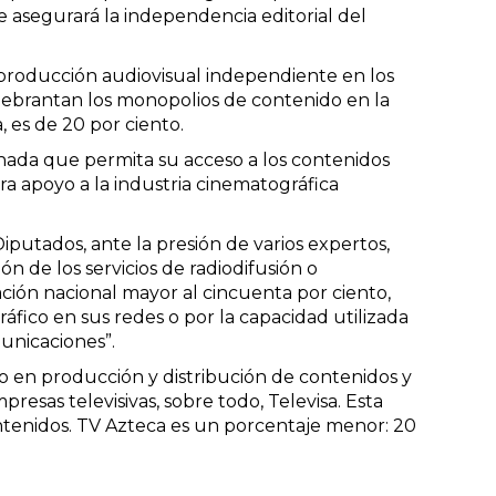
e asegurará la independencia editorial del
 producción audiovisual independiente en los
uebrantan los monopolios de contenido en la
, es de 20 por ciento.
 nada que permita su acceso a los contenidos
ra apoyo a la industria cinematográfica
Diputados, ante la presión de varios expertos,
 de los servicios de radiodifusión o
ción nacional mayor al cincuenta por ciento,
ráfico en sus redes o por la capacidad utilizada
unicaciones”.
nto en producción y distribución de contenidos y
esas televisivas, sobre todo, Televisa. Esta
ontenidos. TV Azteca es un porcentaje menor: 20