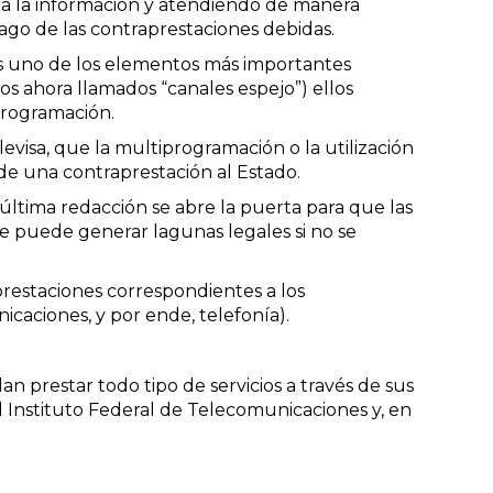
o a la información y atendiendo de manera
pago de las contraprestaciones debidas.
e es uno de los elementos más importantes
s ahora llamados “canales espejo”) ellos
programación.
evisa, que la multiprogramación o la utilización
o de una contraprestación al Estado.
última redacción se abre la puerta para que las
ue puede generar lagunas legales si no se
prestaciones correspondientes a los
icaciones, y por ende, telefonía).
n prestar todo tipo de servicios a través de sus
 Instituto Federal de Telecomunicaciones y, en