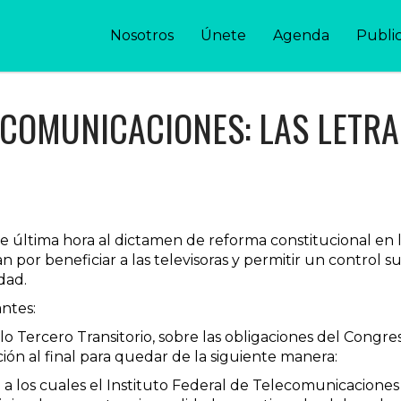
Nosotros
Únete
Agenda
Publi
COMUNICACIONES: LAS LETRA
 de última hora al dictamen de reforma constitucional e
por beneficiar a las televisoras y permitir un control su
dad.
ntes:
lo Tercero Transitorio, sobre las obligaciones del Congres
ción al final para quedar de la siguiente manera:
a los cuales el Instituto Federal de Telecomunicaciones 