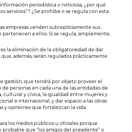
formación periodística o noticiosa, ¿por qué
os servicios”? ¿Se prohíbe o se regula con esta
mbas empresas venden subrepticiamente sus
 pertenecen a ellos. Si se regula, simplemente,
s la eliminación de la obligatoriedad de dar
os que, además, serán regulados prácticamente
de gestión, que tendrá por objeto proveer el
ero de personas en cada una de las entidades de
 cultural y cívica, la igualdad entre mujeres y
onal e internacional, y dar espacio a las obras
s y opiniones que fortalezcan la vida
ra los medios públicos u oficiales porque
 probable que “los amigos del presidente” o