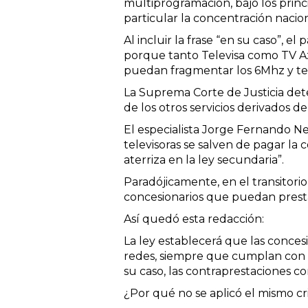
multiprogramación, bajo los prin
particular la concentración nacio
Al incluir la frase “en su caso”, 
porque tanto Televisa como TV Azt
puedan fragmentar los 6Mhz y ten
La Suprema Corte de Justicia deter
de los otros servicios derivados d
El especialista Jorge Fernando Ne
televisoras se salven de pagar la
aterriza en la ley secundaria”.
Paradójicamente, en el transitori
concesionarios que puedan prestar
Así quedó esta redacción:
La ley establecerá que las conces
redes, siempre que cumplan con l
su caso, las contraprestaciones c
¿Por qué no se aplicó el mismo cr