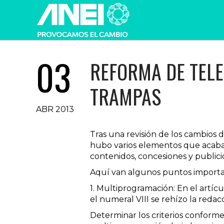
03
REFORMA DE TELE
TRAMPAS
ABR 2013
Tras una revisión de los cambios
hubo varios elementos que acaban 
contenidos, concesiones y publici
Aquí van algunos puntos importa
1. Multiprogramación: En el artícu
el numeral VIII se rehízo la redac
Determinar los criterios conforme 