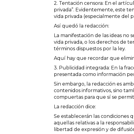
2. Tentación censora: En el artícu
privada”. Evidentemente, este tem
vida privada (especialmente del p
Así quedó la redacción:
La manifestación de las ideas no se
vida privada, o los derechos de te
términos dispuestos por la ley.
Aquí hay que recordar que elimina
3. Publicidad integrada: En la fr
presentada como información perio
Sin embargo, la redacción es ambig
contenidos informativos, sino tamb
compuertas para que sí se permita
La redacción dice:
Se establecerán las condiciones qu
aquellas relativas a la responsabi
libertad de expresión y de difusió