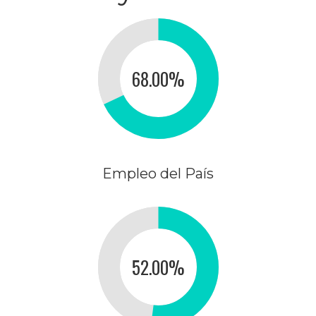
68.00
%
Empleo del País
52.00
%