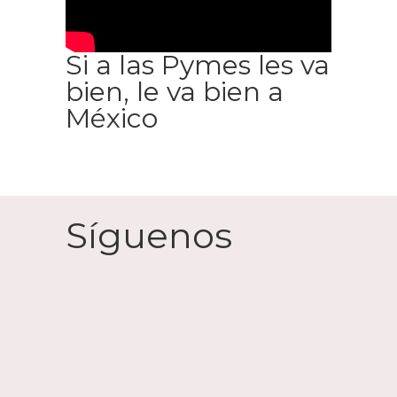
Si a las Pymes les va
bien, le va bien a
México
Síguenos