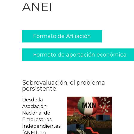
ANEI
Formato de Afiliación
Formato de aportación económica
Sobrevaluación, el problema
persistente
Desde la
Asociación
Nacional de
Empresarios
Independientes
(ANEI), en