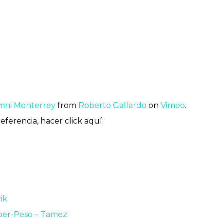
lumni Monterrey
from
Roberto Gallardo
on
Vimeo
.
eferencia, hacer click aquí:
ik
úper-Peso – Tamez