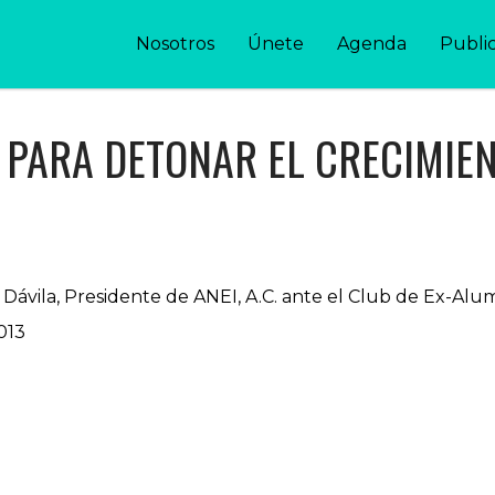
Nosotros
Únete
Agenda
Publi
S PARA DETONAR EL CRECIMIE
ávila, Presidente de ANEI, A.C. ante el Club de Ex-Al
013