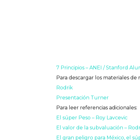
7 Principios – ANEI / Stanford A
Para descargar los materiales de r
Rodrik
Presentación Turner
Para leer referencias adicionales:
El súper Peso – Roy Lavcevic
El valor de la subvaluación – Rodr
El gran peligro para México, el s