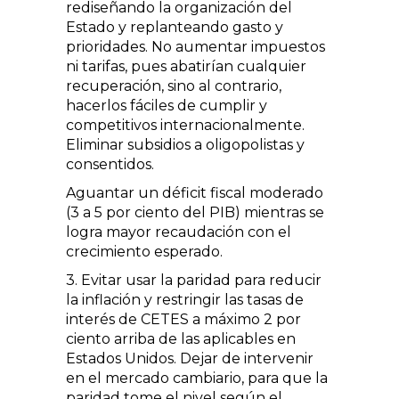
rediseñando la organización del
Estado y replanteando gasto y
prioridades. No aumentar impuestos
ni tarifas, pues abatirían cualquier
recuperación, sino al contrario,
hacerlos fáciles de cumplir y
competitivos internacionalmente.
Eliminar subsidios a oligopolistas y
consentidos.
Aguantar un déficit fiscal moderado
(3 a 5 por ciento del PIB) mientras se
logra mayor recaudación con el
crecimiento esperado.
3. Evitar usar la paridad para reducir
la inflación y restringir las tasas de
interés de CETES a máximo 2 por
ciento arriba de las aplicables en
Estados Unidos. Dejar de intervenir
en el mercado cambiario, para que la
paridad tome el nivel según el