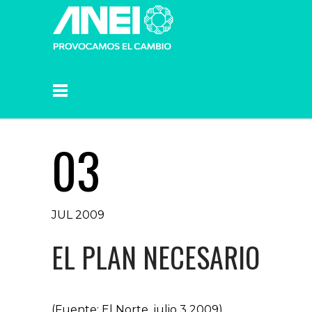
03
JUL 2009
EL PLAN NECESARIO
(Fuente: El Norte, julio 3 2009)