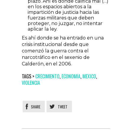
plazo. Ahí es donde califica mal (…)
en los espacios abiertos a la
impartición de justicia hacia las
fuerzas militares que deben
proteger, no juzgar, no intentar
aplicar la ley.
Es ahí donde se ha entrado en una
crisis institucional desde que
comenzó la guerra contra el
narcotráfico en el sexenio de
Calderón, en el 2006.
TAGS >
CRECIMIENTO
,
ECONOMIA
,
MEXICO
,
VIOLENCIA
SHARE
TWEET