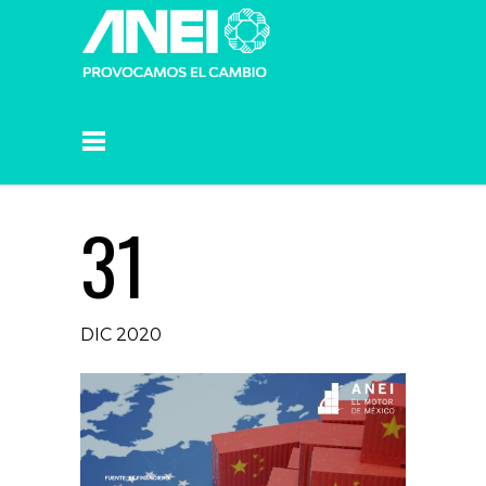
31
DIC 2020