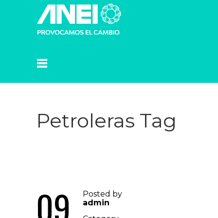
Petroleras Tag
09
Posted by
admin