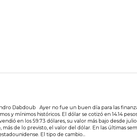
ndro Dabdoub Ayer no fue un buen día para las finanzas
s y mínimos históricos. El dólar se cotizó en 14.14 pesos
 vendió en los 59.73 dólares, su valor más bajo desde j
, más de lo previsto, el valor del dólar. En las últimas 
stadounidense. El tipo de cambio...