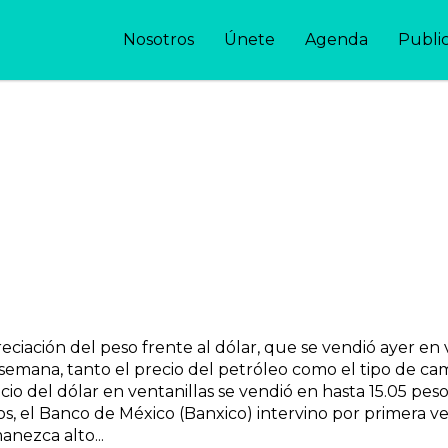
Nosotros
Únete
Agenda
Publi
ación del peso frente al dólar, que se vendió ayer en v
semana, tanto el precio del petróleo como el tipo de ca
cio del dólar en ventanillas se vendió en hasta 15.05 peso
os, el Banco de México (Banxico) intervino por primera v
anezca alto...