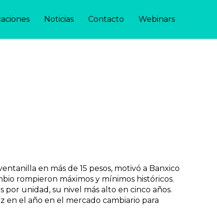
caciones
Noticias
Contacto
Webinars
entanilla en más de 15 pesos, motivó a Banxico
mbio rompieron máximos y mínimos históricos.
s por unidad, su nivel más alto en cinco años.
ez en el año en el mercado cambiario para