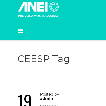
CEESP Tag
19
Posted by
admin