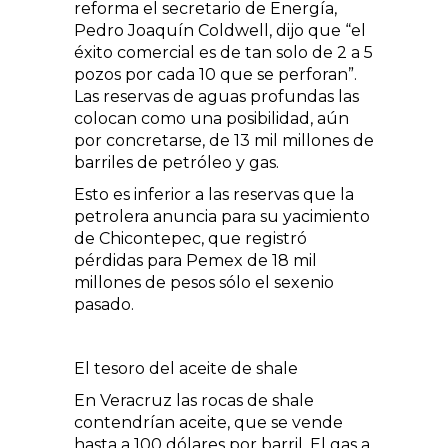
reforma el secretario de Energía,
Pedro Joaquín Coldwell, dijo que “el
éxito comercial es de tan solo de 2 a 5
pozos por cada 10 que se perforan”.
Las reservas de aguas profundas las
colocan como una posibilidad, aún
por concretarse, de 13 mil millones de
barriles de petróleo y gas.
Esto es inferior a las reservas que la
petrolera anuncia para su yacimiento
de Chicontepec, que registró
pérdidas para Pemex de 18 mil
millones de pesos sólo el sexenio
pasado.
El tesoro del aceite de shale
En Veracruz las rocas de shale
contendrían aceite, que se vende
hasta a 100 dólares por barril. El gas a