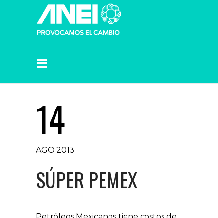
14
AGO 2013
SÚPER PEMEX
Petróleos Mexicanos tiene costos de