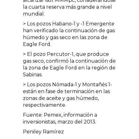
alcanzar 681 MMMpc, considerándose
la cuarta reserva más grande a nivel
mundial.
> Los pozos Habano-1 y -1 Emergente
han verificado la continuación de gas
húmedo y gas seco en las zona de
Eagle Ford.
> El pozo Percutor-1, que produce
gas seco, confirmó la continuación de
la zona de Eagle Ford en la región de
Sabinas.
> Los pozos Nómada-1 y Montañés 1-
están en fase de terminación en las
zonas de aceite y gas húmedo,
respectivamente.
Fuente: Pemex, información a
inversionistas, marzo del 2013.
Peniley Ramírez