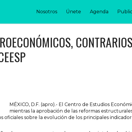
Nosotros
Únete
Agenda
Publi
ROECONÓMICOS, CONTRARIOS 
 CEESP
MÉXICO, D.F. (apro).- El Centro de Estudios Económ
mientras la aprobación de las reformas estructurales
dos oficiales sobre la evolución de los principales indic