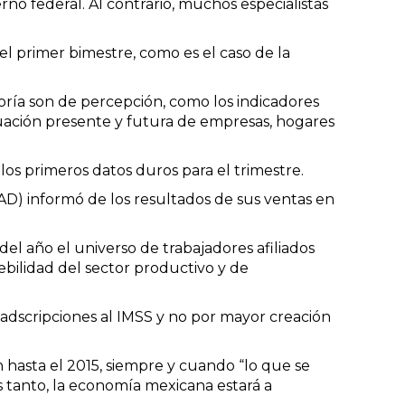
rno federal. Al contrario, muchos especialistas
el primer bimestre, como es el caso de la
ría son de percepción, como los indicadores
tuación presente y futura de empresas, hogares
os primeros datos duros para el trimestre.
AD) informó de los resultados de sus ventas en
el año el universo de trabajadores afiliados
ilidad del sector productivo y de
 adscripciones al IMSS y no por mayor creación
 hasta el 2015, siempre y cuando “lo que se
 tanto, la economía mexicana estará a