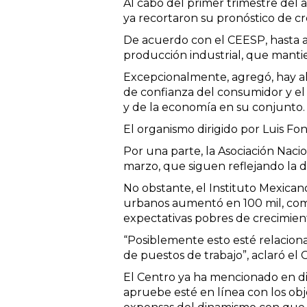
Al cabo del primer trimestre del a
ya recortaron su pronóstico de c
De acuerdo con el CEESP, hasta ah
producción industrial, que manti
Excepcionalmente, agregó, hay al
de confianza del consumidor y el 
y de la economía en su conjunto.
El organismo dirigido por Luis Fo
Por una parte, la Asociación Nac
marzo, que siguen reflejando la 
No obstante, el Instituto Mexican
urbanos aumentó en 100 mil, com
expectativas pobres de crecimie
“Posiblemente esto esté relaciona
de puestos de trabajo”, aclaró el
El Centro ya ha mencionado en div
apruebe esté en línea con los ob