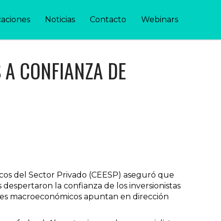
caciones
Noticias
Contacto
Webinars
A CONFIANZA DE
icos del Sector Privado (CEESP) aseguró que
 despertaron la confianza de los inversionistas
adores macroeconómicos apuntan en dirección