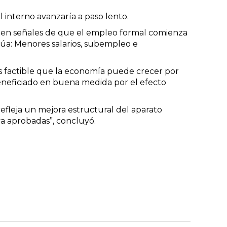
 interno avanzaría a paso lento.
isten señales de que el empleo formal comienza
núa: Menores salarios, subempleo e
.
s factible que la economía puede crecer por
eneficiado en buena medida por el efecto
efleja un mejora estructural del aparato
 ya aprobadas”, concluyó.