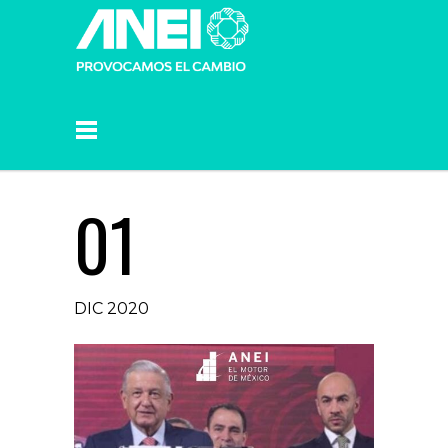
01
DIC 2020