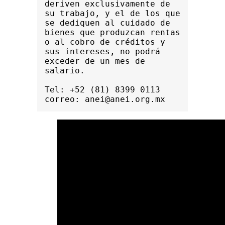
deriven exclusivamente de 
su trabajo, y el de los que 
se dediquen al cuidado de 
bienes que produzcan rentas 
o al cobro de créditos y 
sus intereses, no podrá 
exceder de un mes de 
salario.
Tel: +52 (81) 8399 0113 
correo: anei@anei.org.mx  