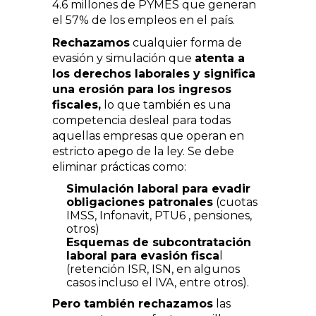
4.6 millones de PYMES que generan
el 57% de los empleos en el país.
Rechazamos
cualquier forma de
evasión y simulación que
atenta a
los derechos laborales y significa
una erosión para los ingresos
fiscales,
lo que también es una
competencia desleal para todas
aquellas empresas que operan en
estricto apego de la ley. Se debe
eliminar prácticas como:
Simulación laboral para evadir
obligaciones patronales
(cuotas
IMSS, Infonavit, PTU6 , pensiones,
otros)
Esquemas de subcontratación
laboral para evasión fisca
l
(retención ISR, ISN, en algunos
casos incluso el IVA, entre otros).
Pero también rechazamos
las