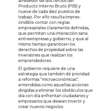
alrededor de dos tercios del
Producto Interno Bruto (PIB) y
nueve de cada diez pues­tos de
trabajo. Por ello resulta impres­
cindible contar con reglas
empresariales claramente definidas,
que permitan una interacción sana
entreempresas y gobierno, y que al
mismo tiempo garanticen los
derechos de propiedad sobre las
inversiones que realizan los
emprendedores.
El gobierno requiere de una
estrategia que también dé prioridad
a reformas “microeconómicas”,
enten­didas como aquellas acciones
dirigidas a eliminar los obstáculos que
día con día enfrentan ciudadanos y
empresarios que desean invertir y
crear nuevos negocios.