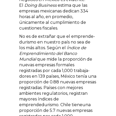
El
Doing Business
estima que las
empresas mexicanas dedican 334
horas al año, en promedio,
únicamente al cumplimiento de
cuestiones fiscales.
No es de extrañar que el emprende­
durismo en nuestro país no sea de
los más altos. Según el
Índice de
Emprendi­miento del Banco
Mundial
que mide la proporción de
nuevas empresas forma­les
registradas por cada 1,000 trabaja­
dores en 139 países, México tenía una
proporción de 0.88 nuevas empresas
registradas. Países con mejores
ambien­tes regulatorios, registran
mayores ín­dices de
emprendedurismo. Chile tieneuna
proporción de 5.7 nuevas empresas