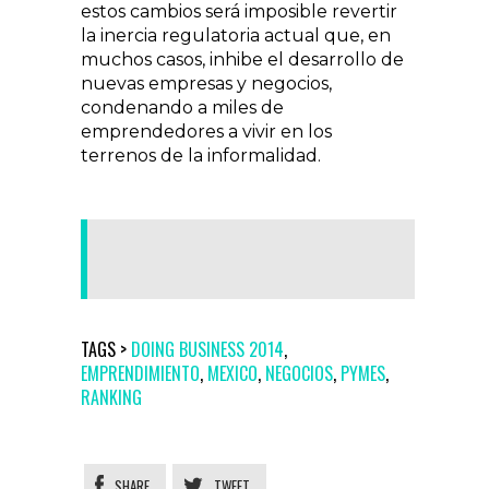
estos cambios será imposible revertir
la inercia regulatoria actual que, en
muchos casos, inhibe el desarrollo de
nuevas empresas y negocios,
condenando a miles de
emprendedores a vivir en los
terrenos de la informalidad.
TAGS >
DOING BUSINESS 2014
,
EMPRENDIMIENTO
,
MEXICO
,
NEGOCIOS
,
PYMES
,
RANKING
SHARE
TWEET