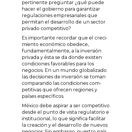
pertinente preguntar ¿qué puede
hacer el gobierno para garantizar
regulaciones empresariales que
permitan el desarrollo de un sector
privado competitivo?
Es importante recordar que el creci­
miento económico obedece,
fundamen­talmente, a la inversión
privada y ésta se da donde existen
condiciones favo­rables para los
negocios. En un mundo globalizado
las decisiones de inversión se toman
comparando las condiciones com­
petitivas que ofrecen regiones y
países específicos.
México debe aspirar a ser competiti­vo
desde el punto de vista regulatorio e
institucional, lo que significa facilitar
la creación y el desarrollo de nuevos
nego­cios. Sin embargo, nuestro país