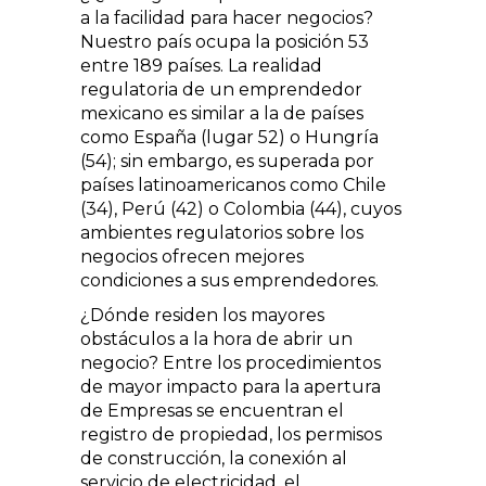
a la facilidad para hacer negocios?
Nuestro país ocupa la posición 53
entre 189 países. La realidad
regulatoria de un emprendedor
mexicano es similar a la de países
como Es­paña (lugar 52) o Hungría
(54); sin embar­go, es superada por
países latinoamerica­nos como Chile
(34), Perú (42) o Colombia (44), cuyos
ambientes regulatorios sobre los
negocios ofrecen mejores
condiciones a sus emprendedores.
¿Dónde residen los mayores
obstáculos a la hora de abrir un
negocio? Entre los procedimientos
de mayor impacto para la apertura
de Empresas se encuentran el
registro de propiedad, los permisos
de construcción, la conexión al
servicio de electricidad, el