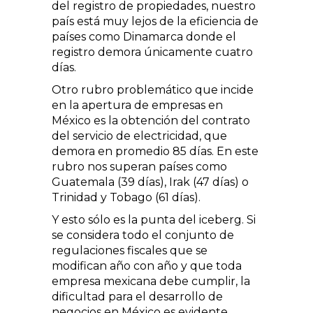
del registro de propiedades, nuestro
país está muy lejos de la eficiencia de
países como Dinamarca donde el
registro demora únicamente cuatro
días.
Otro rubro problemático que incide
en la apertura de empresas en
México es la obtención del contrato
del servicio de electricidad, que
demora en promedio 85 días. En este
rubro nos superan paí­ses como
Guatemala (39 días), Irak (47 días) o
Trinidad y Tobago (61 días).
Y esto sólo es la punta del iceberg. Si
se considera todo el conjunto de
regula­ciones fiscales que se
modifican año con año y que toda
empresa mexicana debe cumplir, la
dificultad para el desarrollo de
negocios en México es evidente.