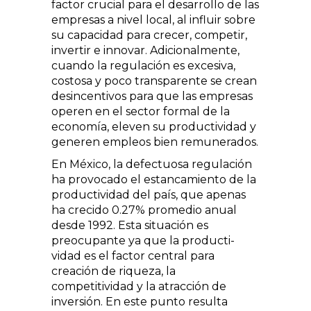
factor crucial para el desarrollo de las
empresas a nivel local, al influir sobre
su capacidad para crecer, competir,
invertir e innovar. Adicional­mente,
cuando la regulación es excesiva,
costosa y poco transparente se crean
desin­centivos para que las empresas
operen en el sector formal de la
economía, eleven su productividad y
generen empleos bien remunerados.
En México, la defectuosa regulación
ha provocado el estancamiento de la
pro­ductividad del país, que apenas
ha crecido 0.27% promedio anual
desde 1992. Esta si­tuación es
preocupante ya que la producti­
vidad es el factor central para
creación de riqueza, la
competitividad y la atracción de
inversión. En este punto resulta