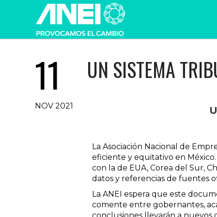
11
UN SISTEMA TRIBU
NOV 2021
U
La Asociación Nacional de Empre
eficiente y equitativo en Méxic
con la de EUA, Corea del Sur, Ch
datos y referencias de fuentes of
La ANEI espera que este document
comente entre gobernantes, acad
conclusiones llevarán a nuevos 