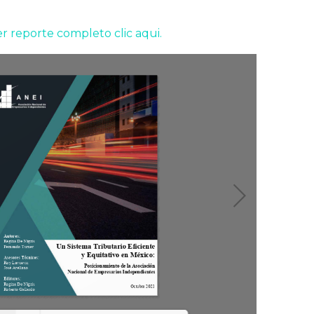
r reporte completo clic aqui.