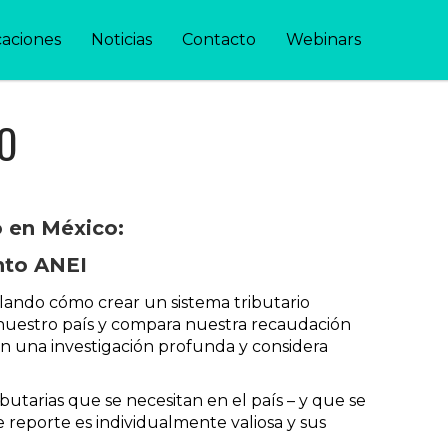
caciones
Noticias
Contacto
Webinars
VO
o en México:
nto ANEI
lando cómo crear un sistema tributario
n nuestro país y compara nuestra recaudación
 en una investigación profunda y considera
utarias que se necesitan en el país – y que se
reporte es individualmente valiosa y sus