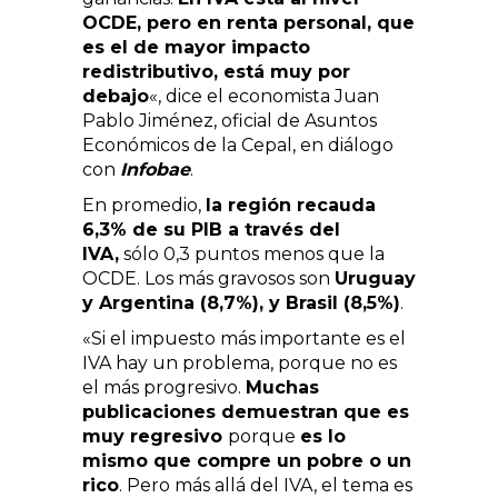
OCDE, pero en renta personal, que
es el de mayor impacto
redistributivo, está muy por
debajo
«, dice el economista Juan
Pablo Jiménez, oficial de Asuntos
Económicos de la Cepal, en diálogo
con
Infobae
.
En promedio,
la región recauda
6,3% de su PIB a través del
IVA,
sólo 0,3 puntos menos que la
OCDE. Los más gravosos son
Uruguay
y Argentina (8,7%), y Brasil (8,5%)
.
«Si el impuesto más importante es el
IVA hay un problema, porque no es
el más progresivo.
Muchas
publicaciones demuestran que es
muy regresivo
porque
es lo
mismo que compre un pobre o un
rico
. Pero más allá del IVA, el tema es