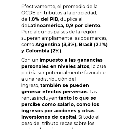
Efectivamente, el promedio de la
OCDE en tributos a la propiedad,
de
1,8% del PIB
, duplica al
de
Latinoamérica, 0,9 por ciento
.
Pero algunos países de la región
superan ampliamente las dos marcas,
como
Argentina (3,3%), Brasil (2,1%)
y Colombia (2%)
.
Con un
impuesto a las ganancias
personales en niveles altos
, lo que
podría ser potencialmente favorable
a una redistribución del
ingreso,
también se pueden
generar efectos perversos
. Las
rentas incluyen
tanto lo que se
percibe como salario, como los
ingresos por acciones y otras
inversiones de capital
. Si todo el
peso del tributo recae sobre los