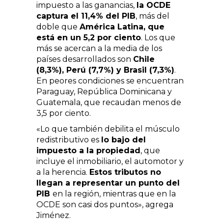
impuesto a las ganancias,
la OCDE
captura el 11,4% del PIB
, más del
doble que
América Latina, que
está en un 5,2 por ciento
. Los que
más se acercan a la media de los
países desarrollados son
Chile
(8,3%), Perú (7,7%) y Brasil (7,3%)
.
En peores condiciones se encuentran
Paraguay, República Dominicana y
Guatemala, que recaudan menos de
3,5 por ciento.
«Lo que también debilita el músculo
redistributivo es
lo bajo del
impuesto a la propiedad
, que
incluye el inmobiliario, el automotor y
a la herencia.
Estos tributos no
llegan a representar un punto del
PIB
en la región, mientras que en la
OCDE son casi dos puntos», agrega
Jiménez.