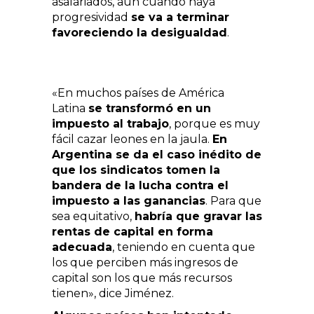
asalariados, aún cuando haya
progresividad
se va a terminar
favoreciendo la desigualdad
.
«En muchos países de América
Latina
se transformó en un
impuesto al trabajo
, porque es muy
fácil cazar leones en la jaula.
En
Argentina se da el caso inédito de
que los sindicatos tomen la
bandera de la lucha contra el
impuesto a las ganancias
. Para que
sea equitativo,
habría que gravar las
rentas de capital en forma
adecuada
, teniendo en cuenta que
los que perciben más ingresos de
capital son los que más recursos
tienen», dice Jiménez.