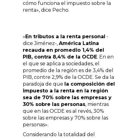
cómo funciona el impuesto sobre la
renta», dice Pecho.
«
En tributos a la renta personal
-
dice Jiménez-,
América Latina
recauda en promedio 1,4% del
PIB, contra 8,4% de la OCDE
. En en
el que se aplica a sociedades, el
promedio de la región es de 3,4% del
PIB, contre 2,9% de la OCDE. Se da la
paradoja de que
la composición del
impuesto a la renta en la región
sea de 70% sobre las empresas y
30% sobre las personas
, mientras
que en las OCDE es al revés, 30%
sobre las empresas y 70% sobre las
personas».
Considerando la totalidad del