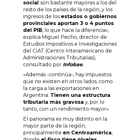
social
son bastante mayores a los del
resto de los países de la región, y los
ingresos de los
estados o gobiernos
provinciales aportan 3 o 4 puntos
del PIB
, lo que hace la diferencia»,
explica Miguel Pecho, director de
Estudios Impositivos e Investigaciones
del CIAT (Centro Interamericano de
Administraciones Tributarias),
consultado por
Infobae
..
«Además -continúa-, hay impuestos
que no existen en otros lados, como
la carga a las exportaciones en
Argentina.
Tienen una estructura
tributaria más gravosa
y, por lo
tanto, con un rendimiento mayor».
El panorama es muy distinto en la
mayor parte de la región,
principalmente
en Centroamérica
,
donde
el fisco tiene niveles