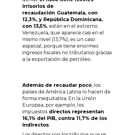
irrisorios de
recaudación
.
Guatemala, con
12,3%, y República Dominicana,
con 13,5%
, están en el extremo.
Venezuela, que aparece casi en el
mismo nivel (13,7%), es un caso
especial, porque tiene enormes
ingresos fiscales no tributarios gracias
a la exportación de petróleo.
Además de recaudar poco
, los
países de América Latina lo hacen de
forma inequitativa. En la Unión
Europea, por ejemplo, los
impuestos
directos representan
16,1% del PIB, contra 11,7% de los
indirectos
.
Los directos son los tributos que se