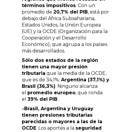
términos impositivos
. Con un
promedio de
20,7% del PIB
, está por
debajo del África Subsahariana,
Estados Unidos, la Unión Europea
(UE) y la OCDE
(Organización para la
Cooperación y el Desarrollo
Económico), que agrupa a los países
más desarrollados.
Sólo dos estados de la región
tienen una mayor presión
tributaria
que la media de la OCDE,
que es de 34,1%:
Argentina (37,1%) y
Brasil (36,3%)
. Ninguno alcanza
el
promedio europeo
, que ronda
el
39% del PIB
.
«
Brasil, Argentina y Uruguay
tienen presiones tributarias
parecidas o mayores a las de la
OCDE
. Los aportes a la
seguridad