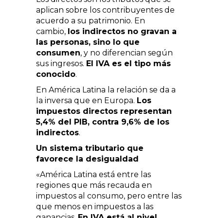
aplican sobre los contribuyentes de
acuerdo a su patrimonio. En
cambio,
los indirectos no gravan a
las personas, sino lo que
consumen
, y no diferencian según
sus ingresos.
El IVA es el tipo más
conocido
.
En América Latina la relación se da a
la inversa que en Europa.
Los
impuestos directos representan
5,4% del PIB, contra 9,6% de los
indirectos
.
Un sistema tributario que
favorece la desigualdad
«América Latina está entre las
regiones que más recauda en
impuestos al consumo, pero entre las
que menos en impuestos a las
ganancias.
En IVA está al nivel