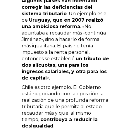
Algunos países han intentado
corregir las deficiencias del
sistema tributario
. Un ejemplo es el
de
Uruguay, que en 2007 realizó
una ambiciosa reforma
. «No
apuntaba a recaudar más -continúa
Jiménez-, sino a hacerlo de forma
más igualitaria. El país no tenía
impuesto a la renta personal,
entonces se estableció
un tributo de
dos alícuotas, una para los
ingresos salariales, y otra para los
de capital
«.
Chile es otro ejemplo. El Gobierno
está negociando con la oposición la
realización de una profunda reforma
tributaria
que le permita al estado
recaudar más y que, al mismo
tiempo,
contribuya a reducir la
desigualdad
.