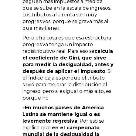
paguen más impuestos a medida
que se sube en la escala de ingresos.
Los tributos a la renta son muy
progresivos, porque se grava más al
que más tiene».
Pero otra cosa es que esa estructura
progresiva tenga un impacto
redistributivo real. Para eso se
calcula
el coeficiente de Gini, que sirve
para medir la desigualdad, antes y
después de aplicar el impuesto
. Si
el índice baja es porque el tributo
sirvió para mejorar la distribución el
ingreso, pero si es igual o más alto, es
porque no.
«
En muchos países de América
Latina se mantiene igual o es
levemente regresiva
. Por eso se
explica que
en el campeonato
mundial de la desigualdad la