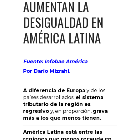
AUMENTAN LA
DESIGUALDAD EN
AMÉRICA LATINA
Fuente: Infobae América
Por Darío Mizrahi.
A diferencia de Europa
y de los
países desarrollados,
el sistema
tributario de la región es
regresivo
y, en proporción,
grava
más a los que menos tienen.
América Latina está entre las
regiones que menos recauda en