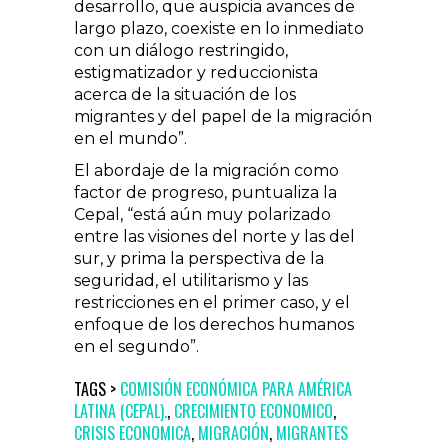
desarrollo, que auspicia avances de
largo plazo, coexiste en lo inmediato
con un diálogo restringido,
estigmatizador y reduccionista
acerca de la situación de los
migrantes y del papel de la migración
en el mundo
.
El abordaje de la migración como
factor de progreso, puntualiza la
Cepal,
está aún muy polarizado
entre las visiones del norte y las del
sur, y prima la perspectiva de la
seguridad, el utilitarismo y las
restricciones en el primer caso, y el
enfoque de los derechos humanos
en el segundo
.
TAGS >
COMISIÓN ECONÓMICA PARA AMÉRICA
LATINA (CEPAL).
,
CRECIMIENTO ECONOMICO
,
CRISIS ECONOMICA
,
MIGRACIÓN
,
MIGRANTES