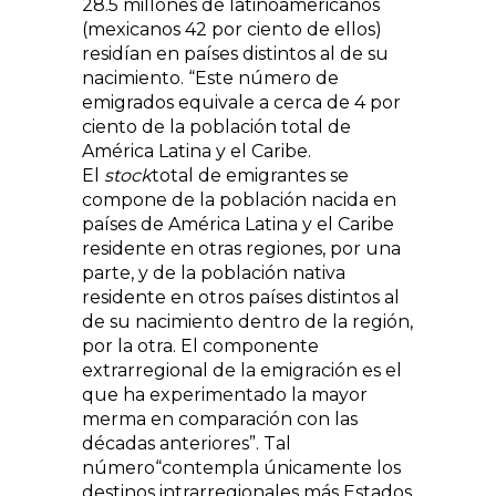
28.5 millones de latinoamericanos
(mexicanos 42 por ciento de ellos)
residían en países distintos al de su
nacimiento. “Este número de
emigrados equivale a cerca de 4 por
ciento de la población total de
América Latina y el Caribe.
El
stock
total de emigrantes se
compone de la población nacida en
países de América Latina y el Caribe
residente en otras regiones, por una
parte, y de la población nativa
residente en otros países distintos al
de su nacimiento dentro de la región,
por la otra. El componente
extrarregional de la emigración es el
que ha experimentado la mayor
merma en comparación con las
décadas anteriores”. Tal
número
contempla únicamente los
destinos intrarregionales más Estados