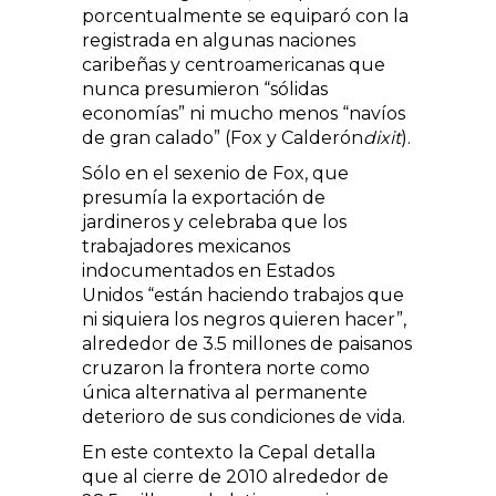
porcentualmente se equiparó con la
registrada en algunas naciones
caribeñas y centroamericanas que
nunca presumieron
sólidas
economías
ni mucho menos
navíos
de gran calado
(Fox y Calderón
dixit
).
Sólo en el sexenio de Fox, que
presumía la exportación de
jardineros y celebraba que los
trabajadores mexicanos
indocumentados en Estados
Unidos
están haciendo trabajos que
ni siquiera los negros quieren hacer
,
alrededor de 3.5 millones de paisanos
cruzaron la frontera norte como
única alternativa al permanente
deterioro de sus condiciones de vida.
En este contexto la Cepal detalla
que al cierre de 2010 alrededor de