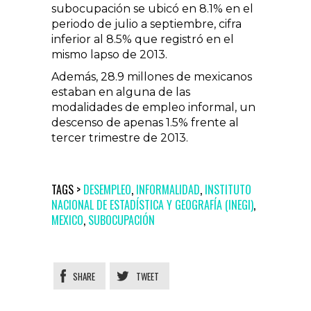
subocupación se ubicó en 8.1% en el
periodo de julio a septiembre, cifra
inferior al 8.5% que registró en el
mismo lapso de 2013.
Además, 28.9 millones de mexicanos
estaban en alguna de las
modalidades de empleo informal, un
descenso de apenas 1.5% frente al
tercer trimestre de 2013.
TAGS >
DESEMPLEO
,
INFORMALIDAD
,
INSTITUTO
NACIONAL DE ESTADÍSTICA Y GEOGRAFÍA (INEGI)
,
MEXICO
,
SUBOCUPACIÓN
SHARE
TWEET