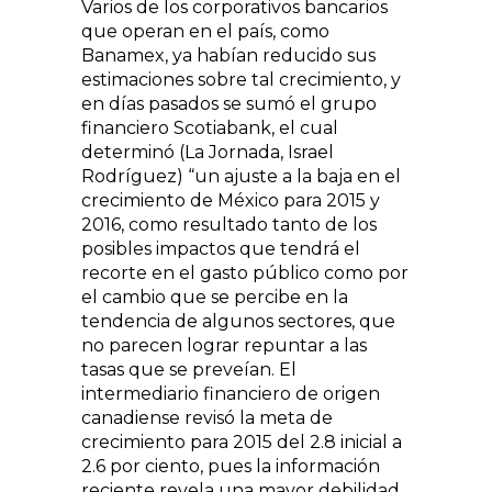
Varios de los corporativos bancarios
que operan en el país, como
Banamex, ya habían reducido sus
estimaciones sobre tal crecimiento, y
en días pasados se sumó el grupo
financiero Scotiabank, el cual
determinó (La Jornada, Israel
Rodríguez) “un ajuste a la baja en el
crecimiento de México para 2015 y
2016, como resultado tanto de los
posibles impactos que tendrá el
recorte en el gasto público como por
el cambio que se percibe en la
tendencia de algunos sectores, que
no parecen lograr repuntar a las
tasas que se preveían. El
intermediario financiero de origen
canadiense revisó la meta de
crecimiento para 2015 del 2.8 inicial a
2.6 por ciento, pues la información
reciente revela una mayor debilidad