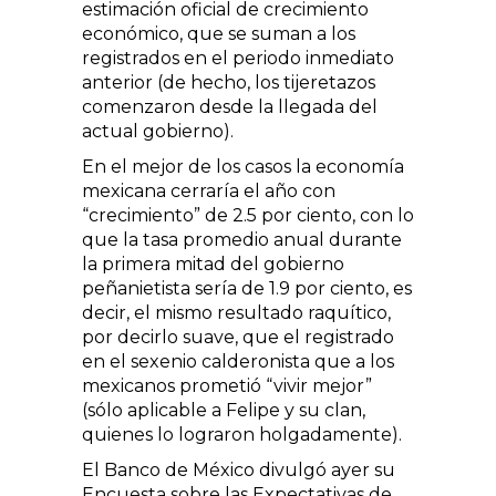
estimación oficial de crecimiento
económico, que se suman a los
registrados en el periodo inmediato
anterior (de hecho, los tijeretazos
comenzaron desde la llegada del
actual gobierno).
En el mejor de los casos la economía
mexicana cerraría el año con
“crecimiento” de 2.5 por ciento, con lo
que la tasa promedio anual durante
la primera mitad del gobierno
peñanietista sería de 1.9 por ciento, es
decir, el mismo resultado raquítico,
por decirlo suave, que el registrado
en el sexenio calderonista que a los
mexicanos prometió “vivir mejor”
(sólo aplicable a Felipe y su clan,
quienes lo lograron holgadamente).
El Banco de México divulgó ayer su
Encuesta sobre las Expectativas de