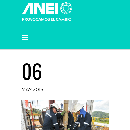
06
MAY 2015