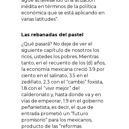
sigue atravesando una situación
inédita en términos de la política
económica que se está aplicando en
varias latitudes”.
Las rebanadas del pastel
¿Qué pasará? No deje de ver el
siguiente capítulo de nosotros los
ricos, ustedes los pobres. Mientras
tanto, en el recuento de los (d) años,
la economía mexicana creció 3.9 por
ciento en el salinato, 3.5 en el
zedillato, 2.3 con el “cambio” foxista,
1.8 con el “vivir mejor” del
calderonato y, hasta donde va y en
vías de empeorar, 1.9 en el gobierno
peñanietista, es decir, el que de
entrada prometió un “futuro
promisorio” para los mexicanos,
producto de las “reformas