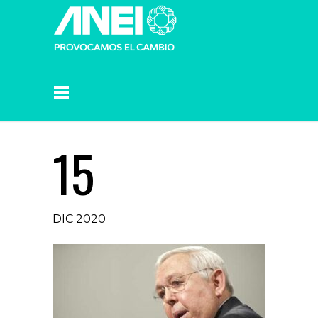
15
DIC 2020