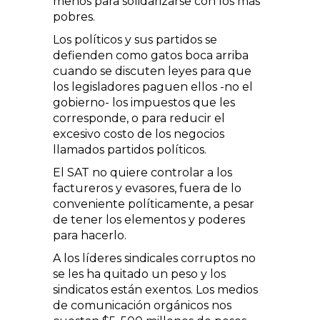
menos para solidarizarse con los más
pobres.
Los políticos y sus partidos se
defienden como gatos boca arriba
cuando se discuten leyes para que
los legisladores paguen ellos -no el
gobierno- los impuestos que les
corresponde, o para reducir el
excesivo costo de los negocios
llamados partidos políticos.
El SAT no quiere controlar a los
factureros y evasores, fuera de lo
conveniente políticamente, a pesar
de tener los elementos y poderes
para hacerlo.
A los líderes sindicales corruptos no
se les ha quitado un peso y los
sindicatos están exentos. Los medios
de comunicación orgánicos nos