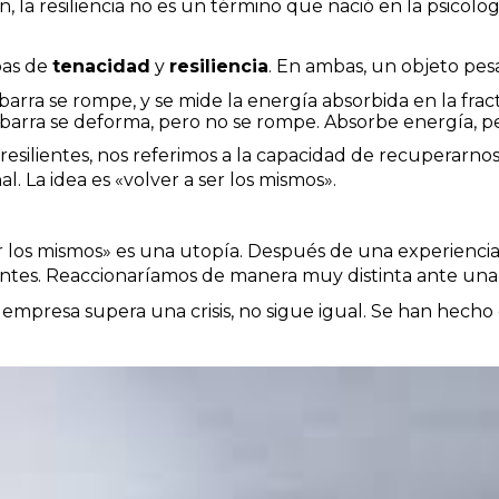
 la resiliencia no es un término que nació en la psicolog
bas de
tenacidad
y
resiliencia
. En ambas, un objeto pe
a barra se rompe, y se mide la energía absorbida en la frac
a barra se deforma, pero no se rompe. Absorbe energía, 
esilientes, nos referimos a la capacidad de recuperarnos
al. La idea es «volver a ser los mismos».
er los mismos» es una utopía. Después de una experiencia
tes. Reaccionaríamos de manera muy distinta ante una si
mpresa supera una crisis, no sigue igual. Se han hecho