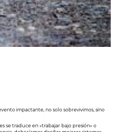
vento impactante, no solo sobrevivimos, sino
s se traduce en «trabajar bajo presión» o