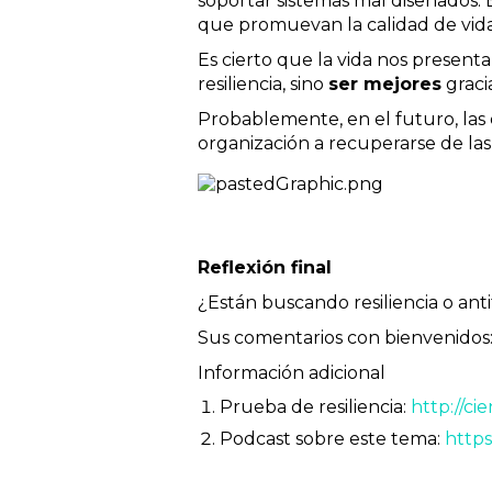
soportar sistemas mal diseñados. E
que promuevan la calidad de vida
Es cierto que la vida nos present
resiliencia, sino
ser mejores
graci
Probablemente, en el futuro, las 
organización a recuperarse de las 
Reflexión final
¿Están buscando resiliencia o ant
Sus comentarios con bienvenidos
Información adicional
Prueba de resiliencia:
http://ci
Podcast sobre este tema:
http