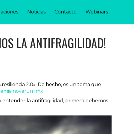
caciones
Noticias
Contacto
Webinars
MOS LA ANTIFRAGILIDAD!
resiliencia 2.0». De hecho, es un tema que
ademia.novarum.mx
ra entender la antifragilidad, primero debemos