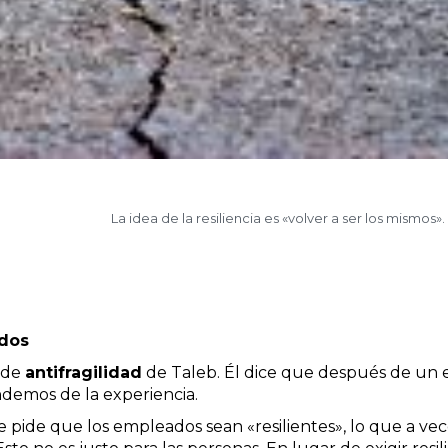
La idea de la resiliencia es «volver a ser los mismos».
idos
 de
antifragilidad
de Taleb. Él dice que después de un e
ndemos de la experiencia.
pide que los empleados sean «resilientes», lo que a vece