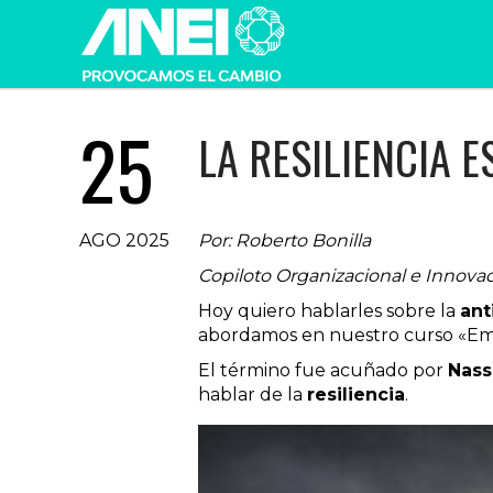
25
LA RESILIENCIA E
AGO 2025
Por: Roberto Bonilla
Copiloto Organizacional e Innova
Hoy quiero hablarles sobre la
ant
abordamos en nuestro curso «Em
El término fue acuñado por
Nass
hablar de la
resiliencia
.