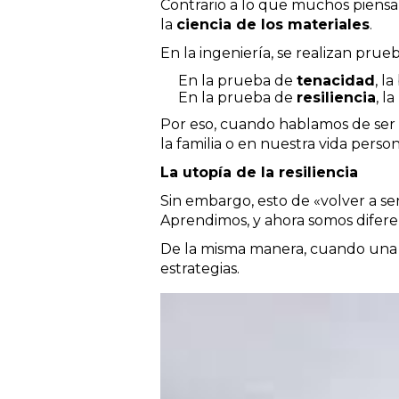
Contrario a lo que muchos piensan,
la
ciencia de los materiales
.
En la ingeniería, se realizan prue
En la prueba de
tenacidad
, l
En la prueba de
resiliencia
, l
Por eso, cuando hablamos de ser r
la familia o en nuestra vida person
La utopía de la resiliencia
Sin embargo, esto de «volver a s
Aprendimos, y ahora somos diferen
De la misma manera, cuando una e
estrategias.