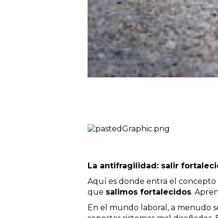
La antifragilidad: salir fortalec
Aquí es donde entra el concepto
que
salimos fortalecidos
. Apre
En el mundo laboral, a menudo se 