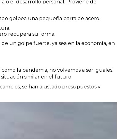
ía o el desarrollo personal. Proviene de
sado golpea una pequeña barra de acero.
tura.
pero recupera su forma.
 de un golpe fuerte, ya sea en la economía, en
 como la pandemia, no volvemos a ser iguales.
tuación similar en el futuro.
 cambios, se han ajustado presupuestos y