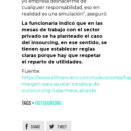
yo empresa deshacerme de
cualquier responsabilidad, eso en
realidad es una simulación”, aseguró.
La funcionaria indicó que en las
mesas de trabajo con el sector
privado se ha planteado el caso
del insourcing, en ese sentido, se
tienen que establecer reglas
claras porque hay que respetar
el reparto de utilidades.
Fuente:
https://www.elfinanciero.com.mx/economia/ha
margen-para-ajustar-iniciativa-de-
outsourcing-luisa-maria-alcalde
TAGS >
OUTSOURCING
SHARE
TWEET