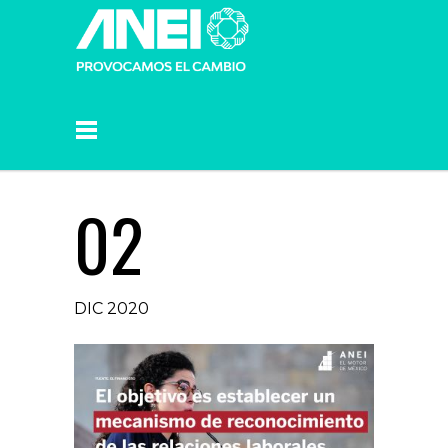
02
DIC 2020