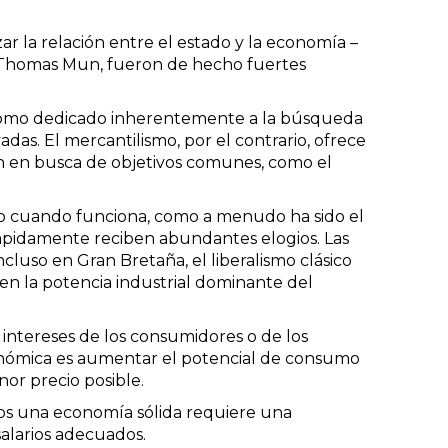
 la relación entre el estado y la economía –
mo Thomas Mun, fueron de hecho fuertes
o como dedicado inherentemente a la búsqueda
adas. El mercantilismo, por el contrario, ofrece
ran en busca de objetivos comunes, como el
ero cuando funciona, como a menudo ha sido el
rápidamente reciben abundantes elogios. Las
luso en Gran Bretaña, el liberalismo clásico
 en la potencia industrial dominante del
intereses de los consumidores o de los
 económica es aumentar el potencial de consumo
nor precio posible.
ellos una economía sólida requiere una
alarios adecuados.