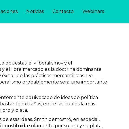
caciones
Noticias
Contacto
Webinars
 opuestas, el «liberalismo» y el
 y el libre mercado es la doctrina dominante
éxito– de las prácticas mercantilistas. De
 liberalismo probablemente será una importante
entemente equivocado de ideas de política
bastante extrañas, entre las cuales la más
 oro y plata.
de esas ideas. Smith demostró, en especial,
 constituida solamente por su oro y su plata,