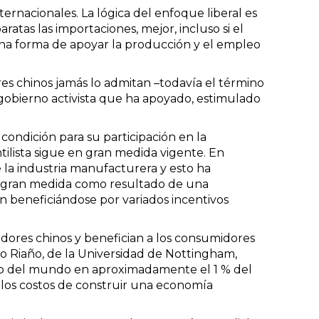
ernacionales. La lógica del enfoque liberal es
tas las importaciones, mejor, incluso si el
 una forma de apoyar la producción y el empleo
eres chinos jamás lo admitan –todavía el término
obierno activista que ha apoyado, estimulado
condición para su participación en la
tilista sigue en gran medida vigente. En
e la industria manufacturera y esto ha
n gran medida como resultado de una
n beneficiándose por variados incentivos
idores chinos y benefician a los consumidores
o Riaño, de la Universidad de Nottingham,
resto del mundo en aproximadamente el 1 % del
e los costos de construir una economía