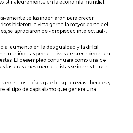
existir alegremente en la economía mundial.
ucesivamente se las ingeniaron para crecer
icos hicieron la vista gorda la mayor parte del
es, se apropiaron de «propiedad intelectual»,
do al aumento en la desigualdad y la difícil
esregulación. Las perspectivas de crecimiento en
estas. El desempleo continuará como una de
s las presiones mercantilistas se intensifiquen
entre los países que busquen vías liberales y
e el tipo de capitalismo que genera una