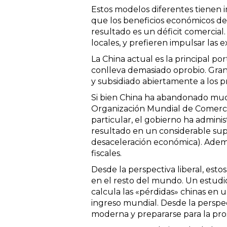
Estos modelos diferentes tienen im
que los beneficios económicos del
resultado es un déficit comercial
locales, y prefieren impulsar las 
La China actual es la principal po
conlleva demasiado oprobio. Gran
y subsidiado abiertamente a los p
Si bien China ha abandonado mucho
Organización Mundial de Comercio 
particular, el gobierno ha admini
resultado en un considerable su
desaceleración económica). Ademá
fiscales.
Desde la perspectiva liberal, est
en el resto del mundo. Un estudi
calcula las «pérdidas» chinas en 
ingreso mundial. Desde la perspec
moderna y prepararse para la pros