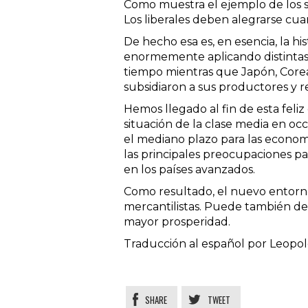
Como muestra el ejemplo de los s
Los liberales deben alegrarse cua
De hecho esa es, en esencia, la hi
enormemente aplicando distintas v
tiempo mientras que Japón, Corea
subsidiaron a sus productores y r
Hemos llegado al fin de esta feliz 
situación de la clase media en occ
el mediano plazo para las econo
las principales preocupaciones pa
en los países avanzados.
Como resultado, el nuevo entorn
mercantilistas. Puede también d
mayor prosperidad.
Traducción al español por Leopo
SHARE
TWEET