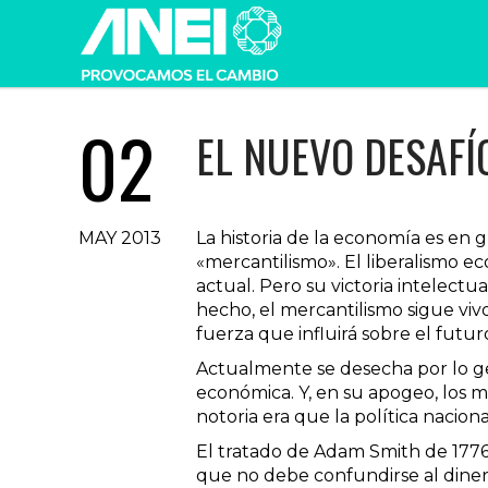
02
EL NUEVO DESAFÍ
MAY 2013
La historia de la economía es en 
«mercantilismo». El liberalismo e
actual. Pero su victoria intelectu
hecho, el mercantilismo sigue viv
fuerza que influirá sobre el futu
Actualmente se desecha por lo g
económica. Y, en su apogeo, los m
notoria era que la política nacion
El tratado de Adam Smith de 1776,
que no debe confundirse al dinero