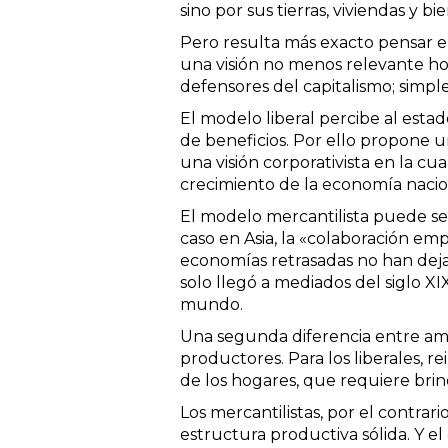
sino por sus tierras, viviendas y 
Pero resulta más exacto pensar e
una visión no menos relevante hoy
defensores del capitalismo; simp
El modelo liberal percibe al est
de beneficios. Por ello propone un
una visión corporativista en la c
crecimiento de la economía nacion
El modelo mercantilista puede se
caso en Asia, la «colaboración e
economías retrasadas no han dejad
solo llegó a mediados del siglo X
mundo.
Una segunda diferencia entre amb
productores. Para los liberales, 
de los hogares, que requiere brind
Los mercantilistas, por el contrar
estructura productiva sólida. Y 