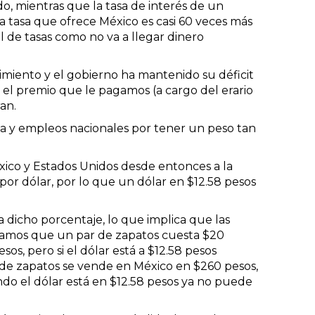
do, mientras que la tasa de interés de un
la tasa que ofrece México es casi 60 veces más
l de tasas como no va a llegar dinero
imiento y el gobierno ha mantenido su déficit
or el premio que le pagamos (a cargo del erario
an.
va y empleos nacionales por tener un peso tan
éxico y Estados Unidos desde entonces a la
por dólar, por lo que un dólar en $12.58 pesos
 dicho porcentaje, lo que implica que las
ngamos que un par de zapatos cuesta $20
os, pero si el dólar está a $12.58 pesos
 de zapatos se vende en México en $260 pesos,
do el dólar está en $12.58 pesos ya no puede