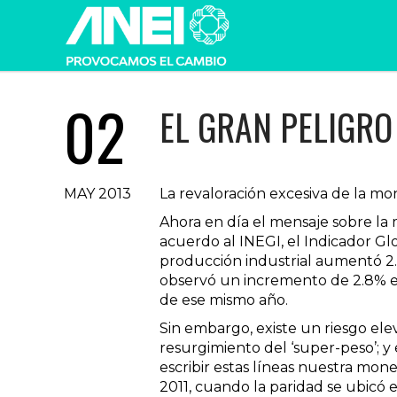
02
EL GRAN PELIGRO 
MAY 2013
La revaloración excesiva de la mo
Ahora en día el mensaje sobre la 
acuerdo al INEGI, el Indicador Gl
producción industrial aumentó 2.
observó un incremento de 2.8% e
de ese mismo año.
Sin embargo, existe un riesgo el
resurgimiento del ‘super-peso’; y
escribir estas líneas nuestra mon
2011, cuando la paridad se ubicó 