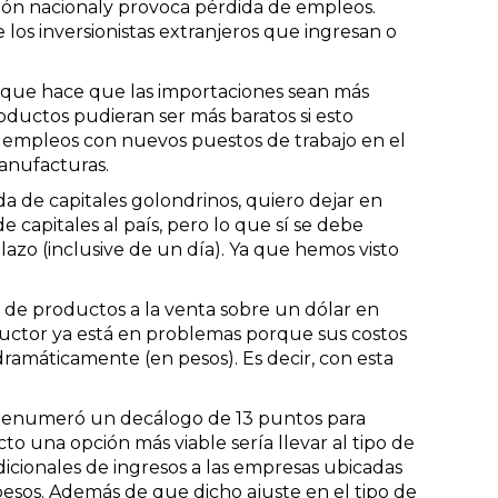
ción nacionaly provoca pérdida de empleos.
os inversionistas extranjeros que ingresan o
rque hace que las importaciones sean más
oductos pudieran ser más baratos si esto
 empleos con nuevos puestos de trabajo en el
manufacturas.
a de capitales golondrinos, quiero dejar en
e capitales al país, pero lo que sí se debe
azo (inclusive de un día). Ya que hemos visto
de productos a la venta sobre un dólar en
oductor ya está en problemas porque sus costos
dramáticamente (en pesos). Es decir, con esta
én enumeró un decálogo de 13 puntos para
to una opción más viable sería llevar al tipo de
dicionales de ingresos a las empresas ubicadas
pesos. Además de que dicho ajuste en el tipo de