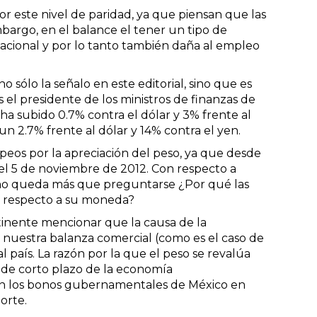
 este nivel de paridad, ya que piensan que las
mbargo, en el balance el tener un tipo de
nacional y por lo tanto también daña al empleo
sólo la señalo en este editorial, sino que es
 el presidente de los ministros de finanzas de
ha subido 0.7% contra el dólar y 3% frente al
un 2.7% frente al dólar y 14% contra el yen.
eos por la apreciación del peso, ya que desde
 el 5 de noviembre de 2012. Con respecto a
s no queda más que preguntarse ¿Por qué las
s respecto a su moneda?
tinente mencionar que la causa de la
 nuestra balanza comercial (como es el caso de
 país. La razón por la que el peso se revalúa
 de corto plazo de la economía
gan los bonos gubernamentales de México en
orte.