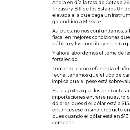
Ahora en día la tasa de Cetes a 2
Treasury Bill de los Estados Unid
elevada a la que paga un instrume
golondrino a México?
Así pues, no nos confundamos, si
fiscal en mejores condiciones que 
público y los contribuyentes) a qu
Y ahora, abordemos el tema de la
fortalecido:
Tomando como referencia el año 19
fecha, tenemos que el tipo de cam
implica que el peso está sobreval
Esto significa que los productos 
importaciones entran a nuestro p
dólares, pues si el dólar está a $
entonces ese mismo producto entr
pues cuando el dólar está en $13
competir.