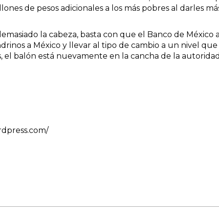
lones de pesos adicionales a los más pobres al darles má
demasiado la cabeza, basta con que el Banco de México aju
rinos a México y llevar al tipo de cambio a un nivel que 
 el balón está nuevamente en la cancha de la autoridad 
rdpress.com/