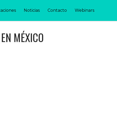
caciones
Noticias
Contacto
Webinars
 EN MÉXICO