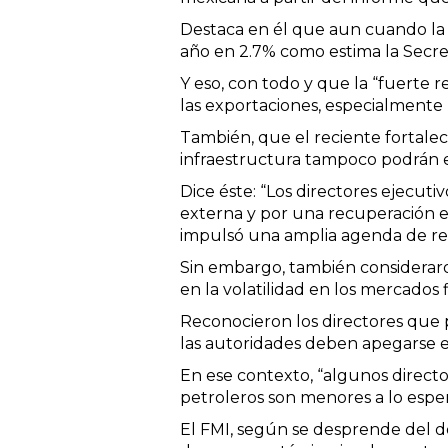
Destaca en él que aun cuando la 
año en 2.7% como estima la Secre
Y eso, con todo y que la “fuerte
las exportaciones, especialmente 
También, que el reciente fortalec
infraestructura tampoco podrán e
Dice éste: “Los directores ejecu
externa y por una recuperación en
impulsó una amplia agenda de re
Sin embargo, también considerar
en la volatilidad en los mercados
Reconocieron los directores que p
las autoridades deben apegarse es
En ese contexto, “algunos directo
petroleros son menores a lo esper
El FMI, según se desprende del do