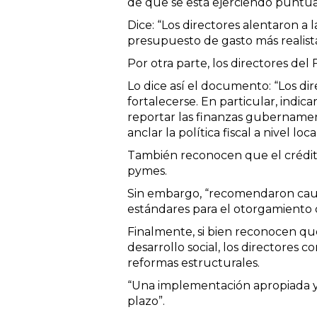
de que se está ejerciendo puntua
Dice: “Los directores alentaron a
presupuesto de gasto más realista
Por otra parte, los directores del
Lo dice así el documento: “Los di
fortalecerse. En particular, ind
reportar las finanzas gubernamen
anclar la política fiscal a nivel local
También reconocen que el crédito
pymes.
Sin embargo, “recomendaron cautel
estándares para el otorgamiento d
Finalmente, si bien reconocen qu
desarrollo social, los directores
reformas estructurales.
“Una implementación apropiada y
plazo”.