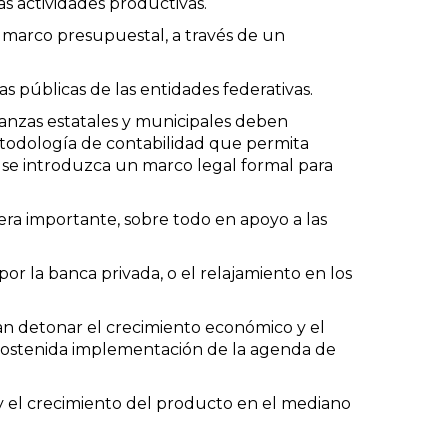
s actividades productivas.
l marco presupuestal, a través de un
as públicas de las entidades federativas.
nanzas estatales y municipales deben
etodología de contabilidad que permita
 se introduzca un marco legal formal para
ra importante, sobre todo en apoyo a las
r la banca privada, o el relajamiento en los
an detonar el crecimiento económico y el
 y sostenida implementación de la agenda de
 el crecimiento del producto en el mediano