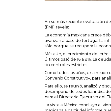
En su más reciente evaluación de
(FMI) revela:
La economía mexicana crece débil
avanzan a paso de tortuga. La inf
sólo porque se recupera la econo
Más aún, el crecimiento del crédi
últimos pasó de 16 a 8%. La deuda
sin controles estrictos.
Como todos los años, una misión d
Convenio Constitutivo–, para ana
Para ello, se reunió, analizó y dis
desempeño de todos los indicador
para el Directorio Ejecutivo del FM
La visita a México concluyó el vie
mexicana a partir del informe que 