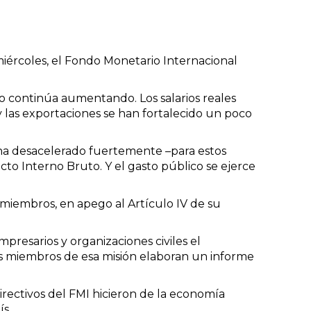
iércoles, el Fondo Monetario Internacional
 continúa aumentando. Los salarios reales
y las exportaciones se han fortalecido un poco
e ha desacelerado fuertemente –para estos
cto Interno Bruto. Y el gasto público se ejerce
 miembros, en apego al Artículo IV de su
empresarios y organizaciones civiles el
os miembros de esa misión elaboran un informe
directivos del FMI hicieron de la economía
ís.