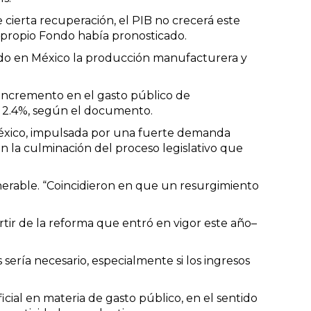
cierta recuperación, el PIB no crecerá este
l propio Fondo había pronosticado.
cido en México la producción manufacturera y
l incremento en el gasto público de
n 2.4%, según el documento.
 México, impulsada por una fuerte demanda
n la culminación del proceso legislativo que
erable. “Coincidieron en que un resurgimiento
rtir de la reforma que entró en vigor este año–
ería necesario, especialmente si los ingresos
ial en materia de gasto público, en el sentido