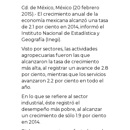
Cd. de México, México (20 febrero
2015).- El crecimiento anual de la
economía mexicana alcanzó una tasa
de 2.1 por ciento en 2014, informó el
Instituto Nacional de Estadística y
Geografía (Inegi).
Visto por sectores, las actividades
agropecuarias fueron las que
alcanzaron la tasa de crecimiento
más alta, al registrar un avance de 2.8
por ciento, mientras que los servicios
avanzaron 2.2 por ciento en todo el
año.
En lo que se refiere al sector
industrial, éste registró el
desempeño más pobre, al alcanzar
un crecimiento de sólo 1.9 por ciento
en 2014.