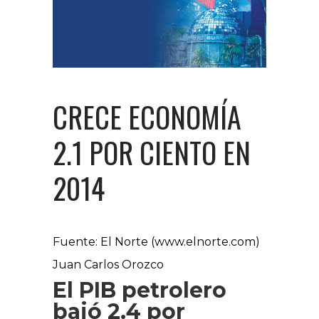
CRECE ECONOMÍA
2.1 POR CIENTO EN
2014
Fuente: El Norte (www.elnorte.com)
Juan Carlos Orozco
El PIB petrolero
bajó 2.4 por