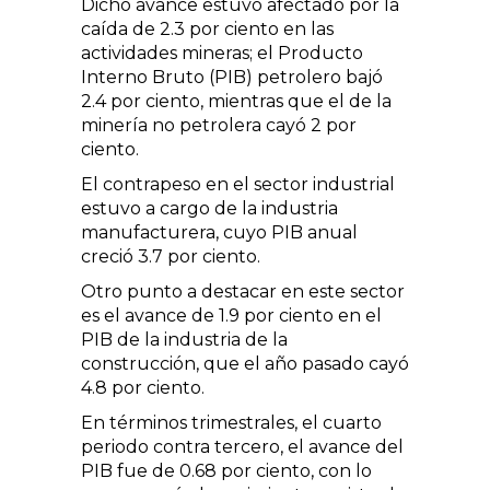
Dicho avance estuvo afectado por la
caída de 2.3 por ciento en las
actividades mineras; el Producto
Interno Bruto (PIB) petrolero bajó
2.4 por ciento, mientras que el de la
minería no petrolera cayó 2 por
ciento.
El contrapeso en el sector industrial
estuvo a cargo de la industria
manufacturera, cuyo PIB anual
creció 3.7 por ciento.
Otro punto a destacar en este sector
es el avance de 1.9 por ciento en el
PIB de la industria de la
construcción, que el año pasado cayó
4.8 por ciento.
En términos trimestrales, el cuarto
periodo contra tercero, el avance del
PIB fue de 0.68 por ciento, con lo