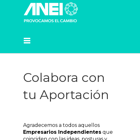
Colabora con
tu Aportación
Agradecemos a todos aquellos
Empresarios Independientes
que
coinciden con las ideas, posturas y