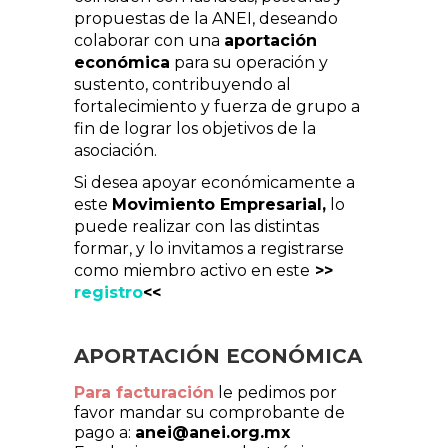
propuestas de la ANEI, deseando
colaborar con una
aportación
económica
para su operación y
sustento, contribuyendo al
fortalecimiento y fuerza de grupo a
fin de lograr los objetivos de la
asociación.
Si desea apoyar económicamente a
este
Movimiento Empresarial,
lo
puede realizar con las distintas
formar, y lo invitamos a registrarse
como miembro activo en este
>>
registro
<<
APORTACIÓN ECONÓMICA
Para facturación
le pedimos por
favor mandar su comprobante de
pago a:
anei@anei.org.mx